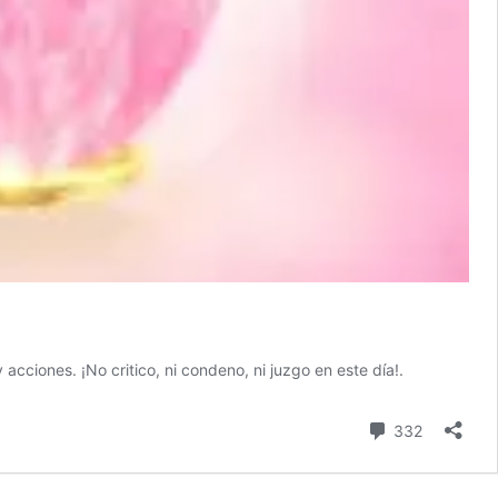
cciones. ¡No critico, ni condeno, ni juzgo en este día!.
comentari
332