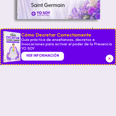
DISCURSOS,
DECRETOS
Y PROFECÍAS
Cómo Decretar Correctamente
VER INFORMACIÓN
Guía práctica de enseñanzas, decretos e
invocaciones para activar el poder de la Presencia
América
España
México
YO SOY
VER INFORMACIÓN