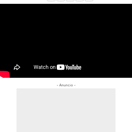
- Anuncio -