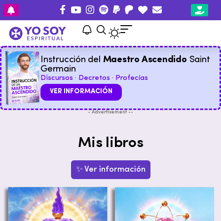
Instrucción del
Maestro Ascendido
Saint
Germain
Discursos · Decretos · Profecías
VER INFORMACIÓN
- Advertisement --
Mis libros
✨ Ver información