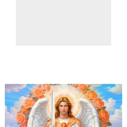
Mensaje del Amado Arcángel
Uriel