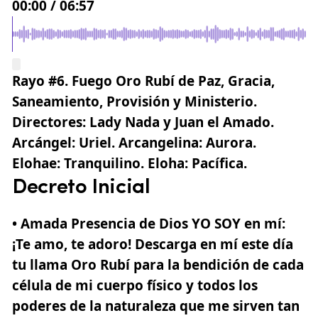
00:00
/
06:57
Rayo #6. Fuego Oro Rubí de Paz, Gracia,
Saneamiento, Provisión y Ministerio.
Directores:
Lady Nada y Juan el Amado.
Arcángel:
Uriel
. Arcangelina:
Aurora
.
Elohae:
Tranquilino
. Eloha:
Pacífica.
Decreto Inicial
• Amada Presencia de Dios YO SOY en mí
:
¡Te amo, te adoro! Descarga en mí este día
tu llama Oro Rubí para la bendición de cada
célula de mi cuerpo físico y todos los
poderes de la naturaleza que me sirven tan