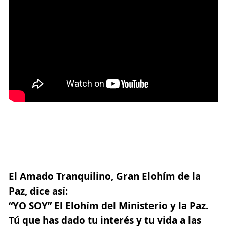
Mensaje del Amado
Tranquilino, Elohím de la Paz
El Amado Tranquilino
, Gran Elohím de la
Paz, dice así:
“YO SOY” El Elohím del Ministerio y la Paz.
Tú que has dado tu interés y tu vida a las