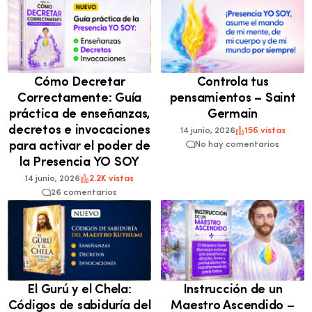
Cómo Decretar
Controla tus
Correctamente: Guía
pensamientos – Saint
práctica de enseñanzas,
Germain
decretos e invocaciones
14 junio, 2026
156 vistas
para activar el poder de
No hay comentarios
la Presencia YO SOY
14 junio, 2026
2.2K vistas
26 comentarios
El Gurú y el Chela:
Instrucción de un
Códigos de sabiduría del
Maestro Ascendido –