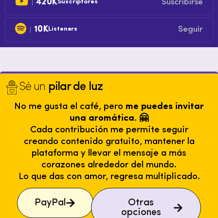
420K
Suscribirse
Suscriptores
10K
Seguir
Listeners
Sé un
pilar de luz
No me gusta el café, pero
me puedes invitar
una aromática. 🤗
Cada contribución me permite seguir
creando contenido gratuito, mantener la
plataforma y llevar el mensaje a más
corazones alrededor del mundo.
Lo que das con amor, regresa multiplicado.
PayPal
Otras
opciones