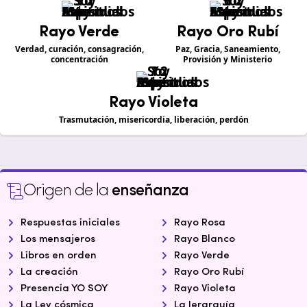
Rayo Verde
Rayo Oro Rubí
Verdad, curación, consagración,
Paz, Gracia, Saneamiento,
concentración
Provisión y Ministerio
Rayo Violeta
Trasmutación, misericordia, liberación, perdón
Origen de la
enseñanza
Respuestas iniciales
Rayo Rosa
Los mensajeros
Rayo Blanco
Libros en orden
Rayo Verde
La creación
Rayo Oro Rubí
Presencia YO SOY
Rayo Violeta
La Ley cósmica
La Jerarquía