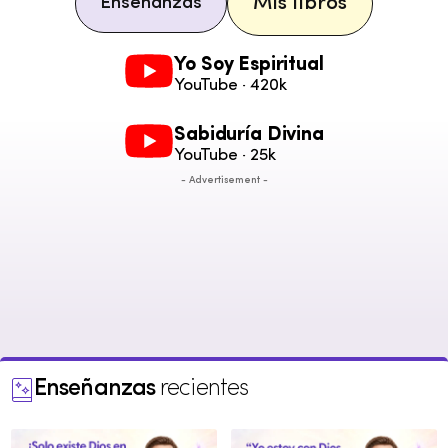
Mis libros
Enseñanzas
Yo Soy Espiritual
YouTube · 420k
Sabiduría Divina
YouTube · 25k
- Advertisement -
Enseñanzas
recientes