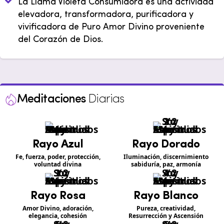
La Llama Violeta Consumidora es una actividad
elevadora, transformadora, purificadora y
vivificadora de Puro Amor Divino proveniente
del Corazón de Dios.
Meditaciones
Diarias
Rayo Azul
Rayo Dorado
Fe, fuerza, poder, protección,
Iluminación, discernimiento
voluntad divina
sabiduría, paz, armonía
Rayo Rosa
Rayo Blanco
Amor Divino, adoración,
Pureza, creatividad,
elegancia, cohesión
Resurrección y Ascensión