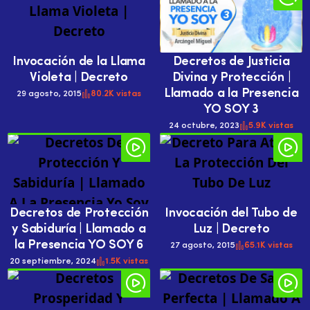
Invocación de la Llama
Decretos de Justicia
Violeta | Decreto
Divina y Protección |
Llamado a la Presencia
29 agosto, 2015
80.2K vistas
YO SOY 3
24 octubre, 2023
5.9K vistas
Decretos de Protección
Invocación del Tubo de
y Sabiduría | Llamado a
Luz | Decreto
la Presencia YO SOY 6
27 agosto, 2015
65.1K vistas
20 septiembre, 2024
1.5K vistas