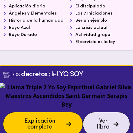
Aplicación diaria
El discipulado
Ángeles y Elementales
Las 7 Iniciaciones
Historia de la humanidad
Ser un ejemplo
Rayo Azul
La crisis actual
Rayo Dorado
Actividad grupal
El servicio es la ley
Los
decretos
del
YO SOY
Explicación
Ver
completa
libro