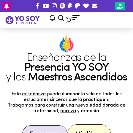
Enseñanzas de la
Presencia YO SOY
y los
Maestros Ascendidos
Esta
enseñanza
puede
iluminar
la vida de todos los
estudiantes sinceros que la
practiquen
.
Trabajamos para construir una nueva
edad dorada
de
fraternidad,
pureza
y
armonía
.