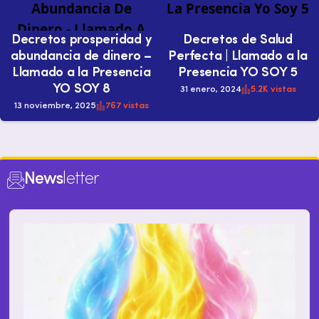
Decretos prosperidad y
Decretos de Salud
abundancia de dinero –
Perfecta | Llamado a la
Llamado a la Presencia
Presencia YO SOY 5
YO SOY 8
31 enero, 2024
5.2K vistas
13 noviembre, 2025
767 vistas
News
letter