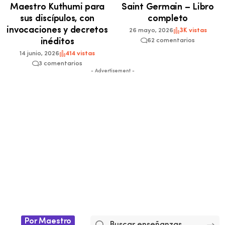
Maestro Kuthumi para
Saint Germain – Libro
sus discípulos, con
completo
invocaciones y decretos
26 mayo, 2026
3K vistas
inéditos
62 comentarios
14 junio, 2026
414 vistas
3 comentarios
- Advertisement -
Por Maestro