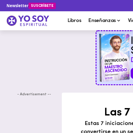
Newsletter
SUSCRÍBETE
Libros
Enseñanzas
Vi
- Advertisement --
Las 7
Estas 7 iniciacion
convertirse en un s