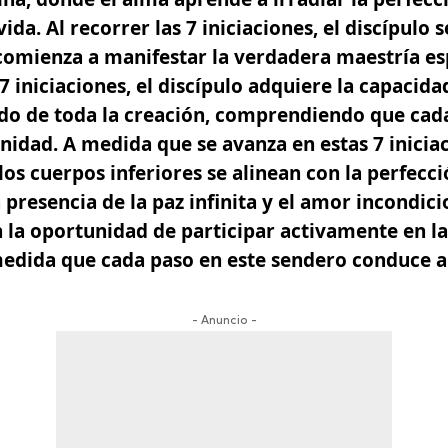
vida. Al recorrer las
7 iniciaciones
, el discípulo 
y comienza a manifestar la verdadera maestría esp
7 iniciaciones
, el discípulo adquiere la capacida
o de toda la creación, comprendiendo que cada
inidad. A medida que se avanza en estas
7 inicia
 los cuerpos inferiores se alinean con la perfecció
 presencia de la paz infinita y el amor incondici
 la oportunidad de participar activamente en la
 medida que cada paso en este sendero conduce a 
- Anuncio -