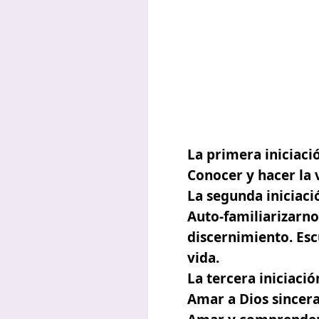
La primera iniciaci
Conocer y hacer la 
La segunda iniciaci
Auto-familiarizarnos
discernimiento. Esc
vida.
La tercera iniciació
Amar a Dios sincera