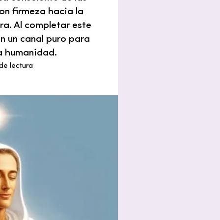
on firmeza hacia la
ra. Al completar este
en un canal puro para
la humanidad.
de lectura