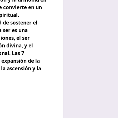
se convierte en un
iritual.
d de sostener el
 ser es una
ciones
, el ser
n divina, y el
onal. Las
7
 expansión de la
la ascensión y la