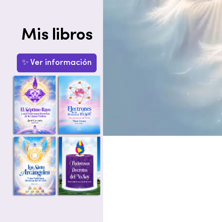
Mis libros
✨ Ver información