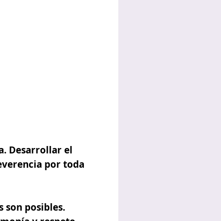
. Desarrollar el
reverencia por toda
s son posibles.