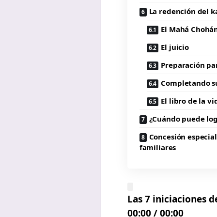
La redención del 
El Mahá Chohán 
El juicio
Preparación pa
Completando su
El libro de la vi
¿Cuándo puede log
Concesión especial 
familiares
Las 7 iniciaciones d
00:00
/
00:00