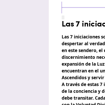
Las 7 inicia
Las
7 iniciaciones
so
despertar al verdad
en este sendero, el 
discernimiento nece
expansión de la Luz
encuentran en el u
Ascendidos y servir
A través de estas
7 
de la conciencia y 
debe transitar. Cad
con la Voluntad Div