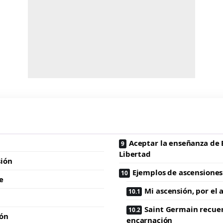
Aceptar la enseñanza de E
Libertad
sión
Ejemplos de ascensiones
e
Mi ascensión, por el
Saint Germain recue
ión
encarnación