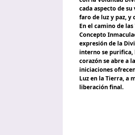
cada aspecto de su 
faro de luz y paz, 
En el camino de las
Concepto Inmaculad
expresión de la Div
interno se purifica,
corazón se abre a la
iniciaciones
ofrecen
Luz en la Tierra, a
liberación final.