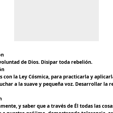
ón
voluntad de Dios. Disipar toda rebelión.
ón
 con la Ley Cósmica, para practicarla y aplicarla
uchar a la suave y pequeña voz. Desarrollar la 
n
mente, y saber que a través de Él todas las cosa