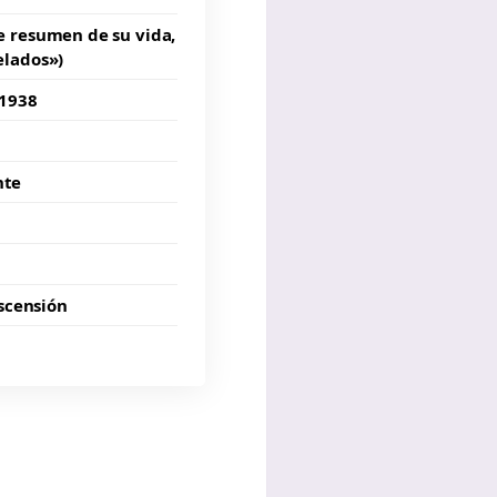
e resumen de su vida,
elados»)
 1938
nte
ascensión