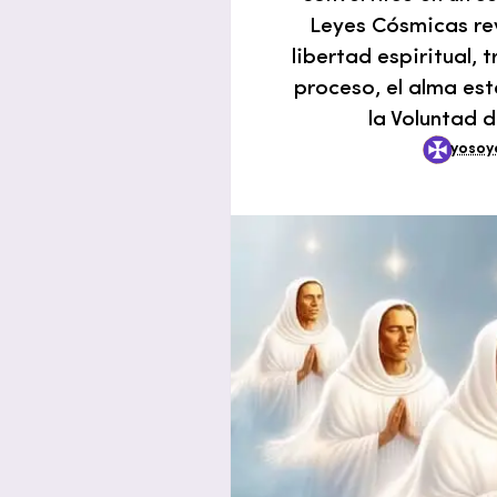
Leyes Cósmicas rev
libertad espiritual,
proceso, el alma est
la Voluntad 
yosoy