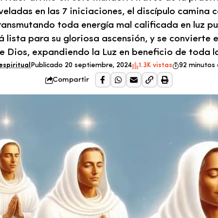
eladas en las 7 iniciaciones, el discípulo camina c
 transmutando toda energía mal calificada en luz pu
á lista para su gloriosa ascensión, y se convierte 
de Dios, expandiendo la Luz en beneficio de toda 
espiritual
Publicado 20 septiembre, 2024
1.3K vistas
92 minutos 
Compartir