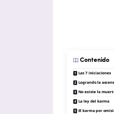
Contenido
Las 7 iniciaciones
Logrando la ascen
No existe la muert
La ley del karma
El karma por omis