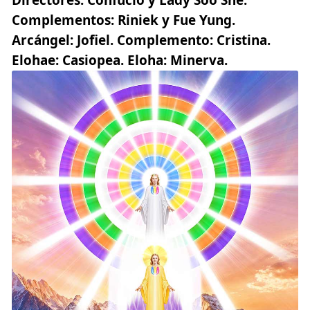
Complementos:
Riniek y Fue Yung.
Arcángel:
Jofiel.
Complemento:
Cristina.
Elohae:
Casiopea.
Eloha
:
Minerva.