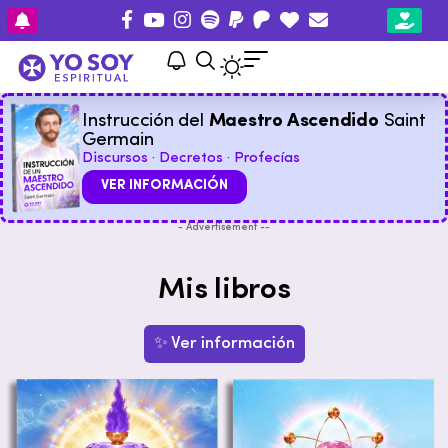
Instrucción del
Maestro Ascendido
Saint
Germain
Discursos · Decretos · Profecías
VER INFORMACIÓN
- Advertisement --
Mis libros
✨ Ver información