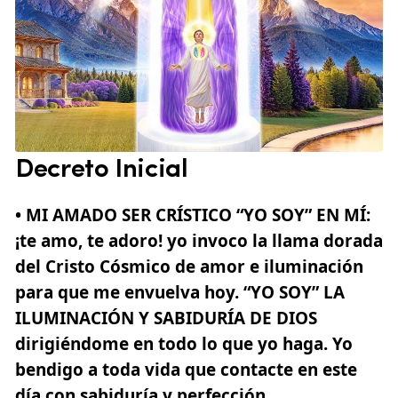
Decreto Inicial
• MI AMADO SER CRÍSTICO “YO SOY” EN MÍ
:
¡te amo, te adoro! yo invoco la llama dorada
del Cristo Cósmico de amor e iluminación
para que me envuelva hoy.
“YO SOY” LA
ILUMINACIÓN Y SABIDURÍA DE DIOS
dirigiéndome en todo lo que yo haga. Yo
bendigo a toda vida que contacte en este
día con sabiduría y perfección.