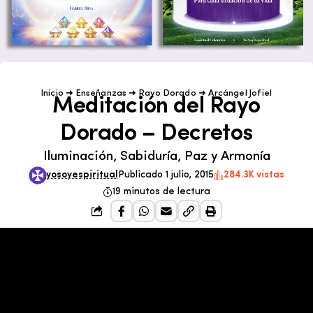
Inicio
➜
Enseñanzas
➜
Rayo Dorado
➜
Arcángel Jofiel
Meditación del Rayo
Dorado – Decretos
Iluminación, Sabiduría, Paz y Armonía
yosoyespiritual
Publicado 1 julio, 2015
284.3K vistas
19 minutos de lectura