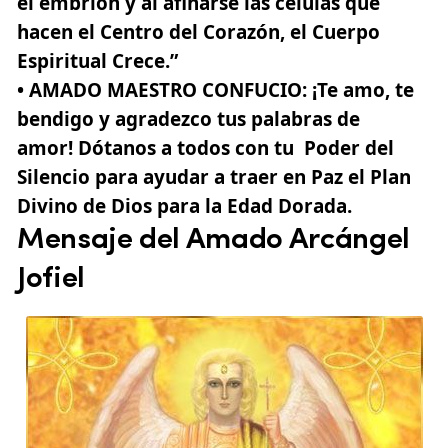
el embrión y al afinarse las células que
hacen el Centro del Corazón, el Cuerpo
Espiritual Crece.”
• AMADO MAESTRO CONFUCIO
: ¡Te amo, te
bendigo y agradezco tus palabras de
amor! Dótanos a todos con tu Poder del
Silencio para ayudar a traer en Paz el Plan
Divino de Dios para la Edad Dorada.
Mensaje del Amado Arcángel
Jofiel