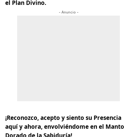
el Plan Divino.
- Anuncio -
¡Reconozco, acepto y siento su Presencia
aquí y ahora, envolviéndome en el Manto
Dorado de la Sabiduría!