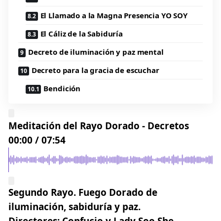
El Llamado a la Magna Presencia YO SOY
El Cáliz de la Sabiduría
Decreto de iluminación y paz mental
Decreto para la gracia de escuchar
Bendición
Meditación del Rayo Dorado - Decretos
00:00
/
07:54
Segundo Rayo. Fuego Dorado de
iluminación, sabiduría y paz.
Directores:
Confucio y Lady Soo She
.