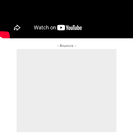
- Anuncio -