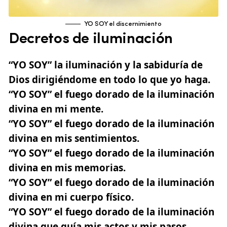
YO SOY el discernimiento
Decretos de iluminación
“YO SOY”
la iluminación y la sabiduría de
Dios dirigiéndome en todo lo que yo haga.
“YO SOY”
el fuego dorado de la iluminación
divina en mi mente.
“YO SOY”
el fuego dorado de la iluminación
divina en mis sentimientos.
“YO SOY”
el fuego dorado de la iluminación
divina en mis memorias.
“YO SOY”
el fuego dorado de la iluminación
divina en mi cuerpo físico.
“YO SOY”
el fuego dorado de la iluminación
divina que guía mis actos y mis pasos.