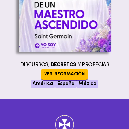
DISCURSOS,
DECRETOS
Y PROFECÍAS
VER INFORMACIÓN
América
España
México