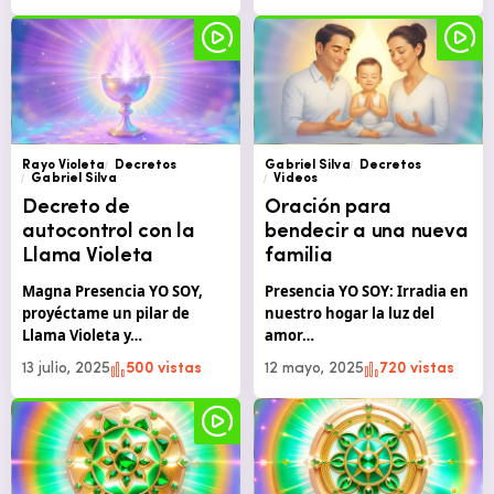
Rayo Violeta
Decretos
Gabriel Silva
Decretos
Gabriel Silva
Videos
Decreto de
Oración para
autocontrol con la
bendecir a una nueva
Llama Violeta
familia
Magna Presencia YO SOY,
Presencia YO SOY: Irradia en
proyéctame un pilar de
nuestro hogar la luz del
Llama Violeta y…
amor…
13 julio, 2025
500 vistas
12 mayo, 2025
720 vistas