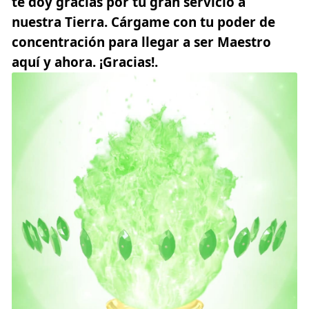
te doy gracias por tu gran servicio a
nuestra Tierra. Cárgame con tu poder de
concentración para llegar a ser Maestro
aquí y ahora. ¡Gracias!.