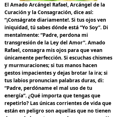
El Amado Arcángel Rafael
, Arcángel de la
Curación y la Consagración, dice así:
“¡Conságrate diariamente!. Si tus ojos ven
iniquidad, tú sabes dónde está “Yo Soy”. Di
mentalmente: “Padre, perdona mi
transgresión de la Ley del Amor”. Amado
Rafael, consagra mis ojos para que vean
únicamente perfección. Si escuchas chismes
y murmuraciones; si tus manos hacen
gestos impacientes y dejas brotar la ira; si
tus labios pronuncian palabras duras, di:
“Padre, perdóname el mal uso de tu
energía”. ¿Qué importa que tengas que
repetirlo? Las únicas corrientes de vida que
están en peligro son aquellas que no tienen