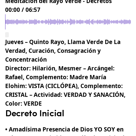
Meditación del Rayo Verde - Decretos
00:00
/
06:57
Jueves – Quinto Rayo, Llama Verde De La
Verdad, Curación, Consagración y
Concentración
Director:
Hilarión, Mesmer –
Arcángel:
Rafael,
Complemento:
Madre María
Elohim:
VISTA (CICLÓPEA),
Complemento:
CRISTAL –
Actividad:
VERDAD Y SANACIÓN,
Color:
VERDE
Decreto Inicial
• Amadísima Presencia de Dios YO SOY en