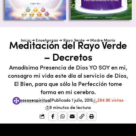
Inicio
➜
Enseñanzas
➜
Rayo Verde
➜
Madre María
Meditación del Rayo Verde
– Decretos
Amadísima Presencia de Dios YO SOY en mi,
consagro mi vida este día al servicio de Dios,
El Bien, para que sólo la Perfección tome
forma en mi cerebro.
yosoyespiritual
Publicado 1 julio, 2015
284.8K vistas
9 minutos de lectura