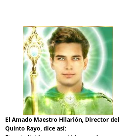
Mensaje del Amado
Maestro Hilarión
El Amado Maestro Hilarión
, Director del
Quinto Rayo, dice así: