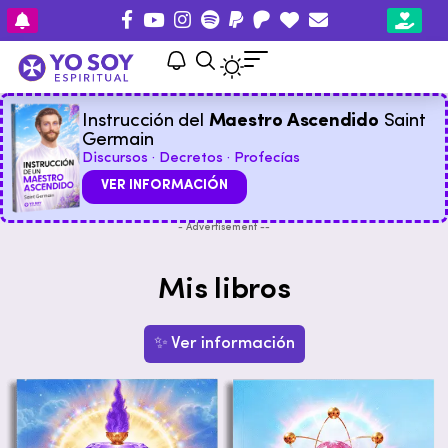
Instrucción del
Maestro Ascendido
Saint
Germain
Discursos · Decretos · Profecías
VER INFORMACIÓN
- Advertisement --
Mis libros
✨ Ver información