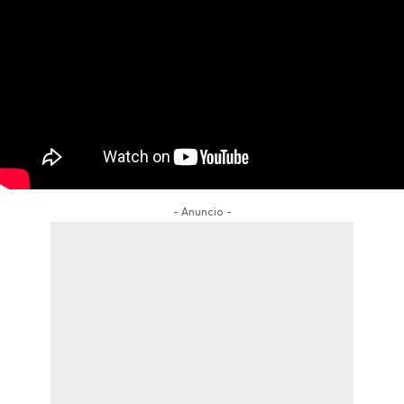
- Anuncio -