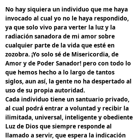
No hay siquiera un individuo que me haya
invocado al cual yo no le haya respondido,
ya que solo vivo para verter la luz y la
radiación sanadora de mi amor sobre
cualquier parte de la vida que esté en
zozobra. ¡Yo solo sé de Misericordia, de
Amor y de Poder Sanador! pero con todo lo
que hemos hecho a lo largo de tantos
siglos, aun así, la gente no ha despertado al
uso de su propia autoridad.
Cada individuo tiene un santuario privado,
al cual podrá entrar a voluntad y recibir la
ilimitada, universal, inteligente y obediente
Luz de Dios que siempre responde al
llamado a servir, que espera la indicación