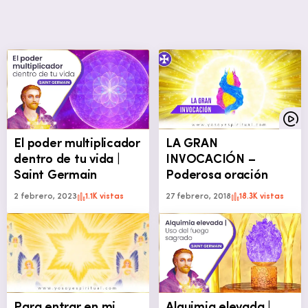
El poder multiplicador
LA GRAN
dentro de tu vida |
INVOCACIÓN –
Saint Germain
Poderosa oración
2 febrero, 2023
1.1K vistas
27 febrero, 2018
18.3K vistas
Para entrar en mi
Alquimia elevada |