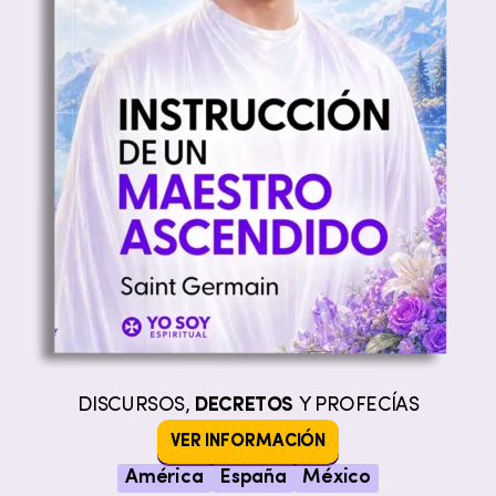
DISCURSOS,
DECRETOS
Y PROFECÍAS
VER INFORMACIÓN
América
España
México