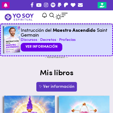
Instrucción del
Maestro Ascendido
Saint
Germain
Discursos · Decretos · Profecías
VER INFORMACIÓN
- Advertisement --
Mis libros
✨ Ver información