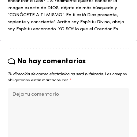
encontrar a Dios? - Si realmente quieres conocer la
imagen exacta de DIOS, déjate de más búsqueda y
“CONÓCETE A TI MISMO”. En ti está Dios presente,
sapiente y consciente". Arriba soy Espíritu Divino, abajo
soy Espíritu encarnado. YO SOY lo que el Creador Es.
No hay comentarios
Tu dirección de correo electrónico no será publicada.
Los campos
obligatorios están marcados con
*