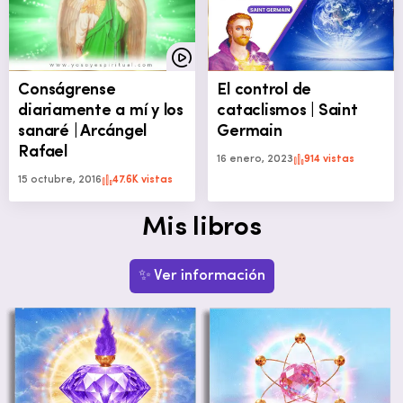
Conságrense
El control de
diariamente a mí y los
cataclismos | Saint
sanaré | Arcángel
Germain
Rafael
16 enero, 2023
914 vistas
15 octubre, 2016
47.6K vistas
Mis libros
✨ Ver información