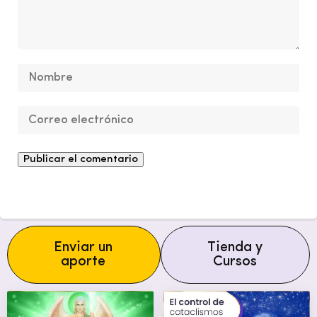
Enviar un
Tienda y
aporte
Cursos