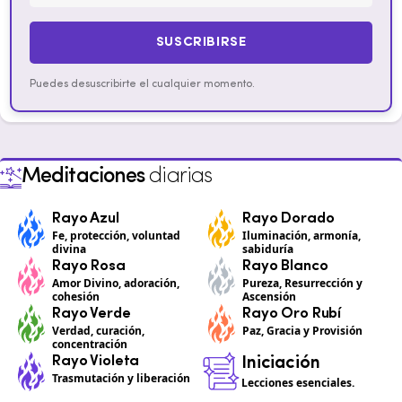
SUSCRIBIRSE
Puedes desuscribirte el cualquier momento.
Meditaciones
diarias
Rayo Azul
Rayo Dorado
Fe, protección, voluntad
Iluminación, armonía,
divina
sabiduría
Rayo Rosa
Rayo Blanco
Amor Divino, adoración,
Pureza, Resurrección y
cohesión
Ascensión
Rayo Verde
Rayo Oro Rubí
Verdad, curación,
Paz, Gracia y Provisión
concentración
Rayo Violeta
Iniciación
Trasmutación y liberación
Lecciones esenciales.