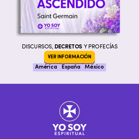
DISCURSOS,
DECRETOS
Y PROFECÍAS
VER INFORMACIÓN
América
España
México