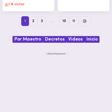
1.1K vistas
1
2
3
…
10
11
Por Maestro
Decretos
Videos
Inicio
- Advertisement -