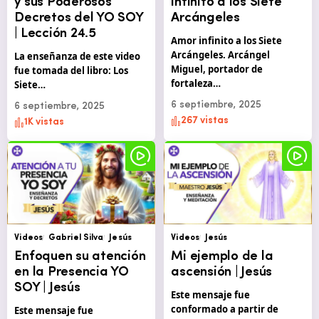
y sus Poderosos
infinito a los Siete
Decretos del YO SOY
Arcángeles
| Lección 24.5
Amor infinito a los Siete
Arcángeles. Arcángel
La enseñanza de este video
Miguel, portador de
fue tomada del libro: Los
fortaleza…
Siete…
6 septiembre, 2025
6 septiembre, 2025
267 vistas
1K vistas
Videos
Gabriel Silva
Jesús
Videos
Jesús
Enfoquen su atención
Mi ejemplo de la
en la Presencia YO
ascensión | Jesús
SOY | Jesús
Este mensaje fue
conformado a partir de
Este mensaje fue