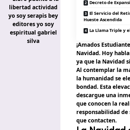
Decreto de Expansi
El Servicio del Reti
Hueste Ascendida
La Llama Triple y e
¡Amados Estudiantes
Navidad. Hoy habla
ya que la Navidad s
Al contemplar la m
la humanidad se el
bondad. Esta eleva
descargue una inm
que conocen la rea
responsabilidad de s
que contacten.