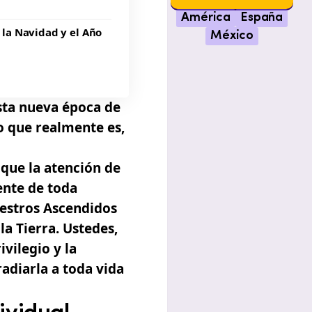
América
España
 la Navidad y el Año
México
sta nueva época de
 que realmente es,
que la atención de
ente de toda
aestros Ascendidos
la Tierra. Ustedes,
rivilegio y la
radiarla a toda vida