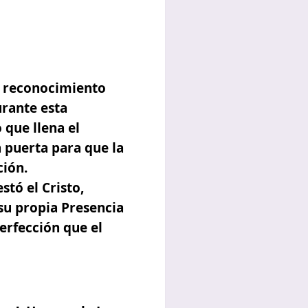
un reconocimiento
urante esta
 que llena el
a puerta para que la
ción
.
stó el Cristo,
su propia Presencia
erfección que el