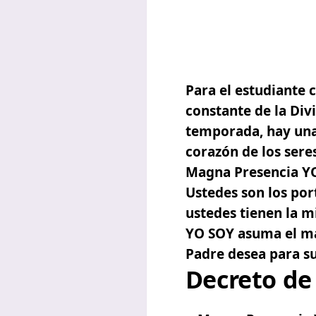
Para el estudiante 
constante de la Div
temporada, hay una a
corazón de los sere
Magna Presencia Y
Ustedes son los port
ustedes tienen la m
YO SOY asuma el ma
Padre desea para su
Decreto de 