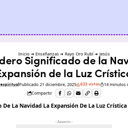
Inicio
➜
Enseñanzas
➜
Rayo Oro Rubí
➜
Jesús
dero Significado de la Na
Expansión de la Luz Crístic
Publicado 21 diciembre, 2025
14 minutos 
622 vistas
espiritual
Compartir
- Anuncio -