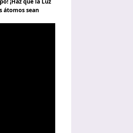
o! ¡Haz que la Luz
is átomos sean