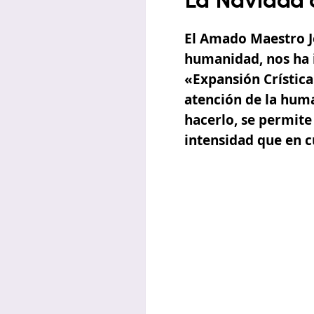
La Navidad c
El Amado Maestro
humanidad, nos ha 
«Expansión Crístic
atención de la huma
hacerlo, se permite
intensidad que en 