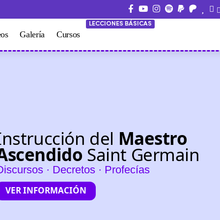
LECCIONES BÁSICAS
eos
Galería
Cursos
Instrucción del
Maestro
Ascendido
Saint Germain
Discursos · Decretos · Profecías
VER INFORMACIÓN