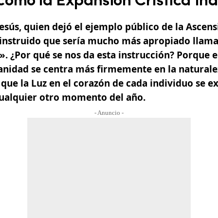
omo la Expansión Crística Ind
Jesús
, quien dejó el ejemplo público de la
Ascens
instruido que sería mucho más apropiado llama
a»
. ¿Por qué se nos da esta instrucción? Porque en
nidad se centra más firmemente en la naturaleza
 que la Luz en el corazón de cada individuo se
cualquier otro momento del año
.
- Anuncio -