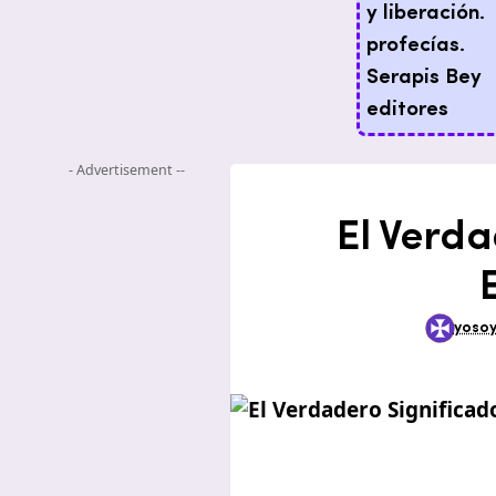
- Advertisement --
El Verda
yosoy