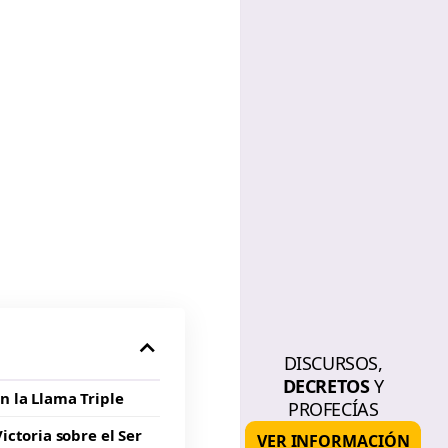
DISCURSOS,
DECRETOS
Y
n la Llama Triple
PROFECÍAS
Victoria sobre el Ser
VER INFORMACIÓN