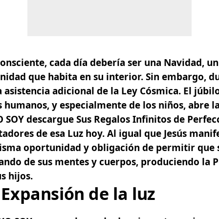
consciente, cada día debería ser una Navidad, 
inidad que habita en su interior. Sin embargo, d
sistencia adicional de la Ley Cósmica. El júbilo
s humanos, y especialmente de los niños, abre l
O SOY
descargue Sus Regalos Infinitos de Perfec
adores de esa Luz hoy. Al igual que Jesús manife
isma oportunidad y obligación de permitir que 
ndo de sus mentes y cuerpos, produciendo la P
s hijos.
Expansión de la luz