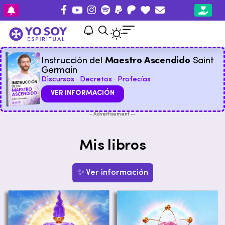
Instrucción del
Maestro Ascendido
Saint
Germain
Discursos · Decretos · Profecías
VER INFORMACIÓN
- Advertisement --
Mis libros
✨ Ver información