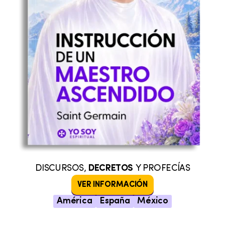
DISCURSOS,
DECRETOS
Y PROFECÍAS
VER INFORMACIÓN
América
España
México