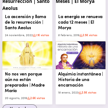
La ascensión y llama
La energía se renueva
de la resurrección |
cada 12 meses | El
Santo Aeolus
Morya
24 noviembre, 2022
1.1K vistas
8 febrero, 2016
2.5K vistas
No nos ven porque
Alquimia instantánea |
aún no están
Historia de una
preparados | Madre
encarnación
María
18 enero, 2023
2.5K vistas
20 agosto, 2016
2.6K vistas