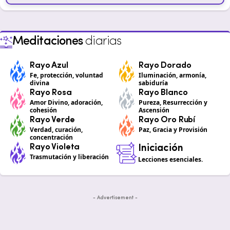
Meditaciones
diarias
Rayo Azul
Rayo Dorado
Fe, protección, voluntad
Iluminación, armonía,
divina
sabiduría
Rayo Rosa
Rayo Blanco
Amor Divino, adoración,
Pureza, Resurrección y
cohesión
Ascensión
Rayo Verde
Rayo Oro Rubí
Verdad, curación,
Paz, Gracia y Provisión
concentración
Rayo Violeta
Iniciación
Trasmutación y liberación
Lecciones esenciales.
- Advertisement -