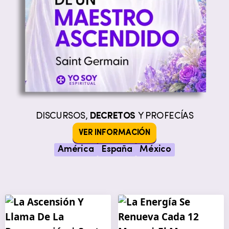
DISCURSOS,
DECRETOS
Y PROFECÍAS
VER INFORMACIÓN
América
España
México