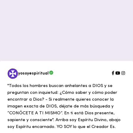
yosoyespiritual
"Todos los hombres buscan anhelantes a DIOS y se
preguntan con inquietud: ¿Cómo saber y cómo poder
encontrar a Dios? - Si realmente quieres conocer la
imagen exacta de DIOS, déjate de más búsqueda y
“CONÓCETE A TI MISMO”. En ti está Dios presente,
sapiente y consciente". Arriba soy Espíritu Divino, abajo
soy Espíritu encarnado. YO SOY lo que el Creador Es.