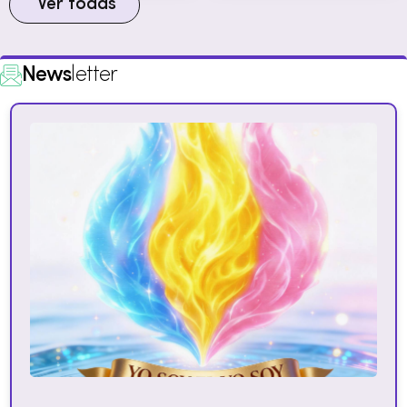
Ver todas
News
letter