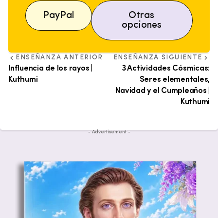
PayPal
Otras
opciones
ENSEÑANZA ANTERIOR
ENSEÑANZA SIGUIENTE
Influencia de los rayos |
3 Actividades Cósmicas:
Kuthumi
Seres elementales,
Navidad y el Cumpleaños |
Kuthumi
- Advertisement -