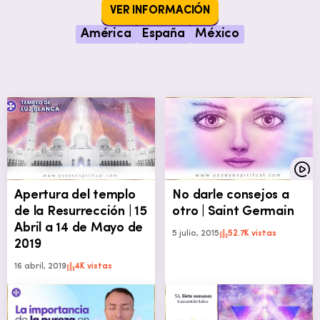
VER INFORMACIÓN
América
España
México
Apertura del templo
No darle consejos a
de la Resurrección | 15
otro | Saint Germain
Abril a 14 de Mayo de
5 julio, 2015
52.7K vistas
2019
16 abril, 2019
4K vistas