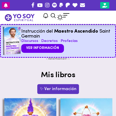
Instrucción del
Maestro Ascendido
Saint
Germain
Discursos · Decretos · Profecías
VER INFORMACIÓN
- Advertisement --
Mis libros
✨ Ver información