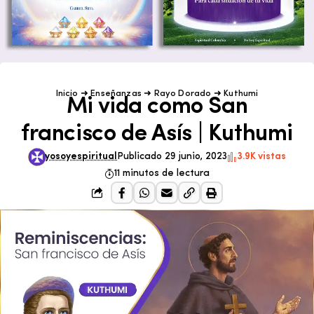
Inicio
➜
Enseñanzas
➜
Rayo Dorado
➜
Kuthumi
Mi vida como San
francisco de Asís | Kuthumi
yosoyespiritual
Publicado 29 junio, 2023
3.9K vistas
11 minutos de lectura