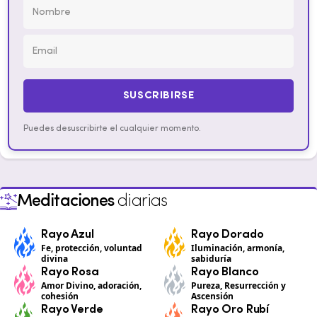
SUSCRIBIRSE
Puedes desuscribirte el cualquier momento.
Meditaciones
diarias
Rayo Azul
Rayo Dorado
Fe, protección, voluntad
Iluminación, armonía,
divina
sabiduría
Rayo Rosa
Rayo Blanco
Amor Divino, adoración,
Pureza, Resurrección y
cohesión
Ascensión
Rayo Verde
Rayo Oro Rubí