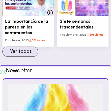
La importancia de la
Siete semanas
pureza en los
trascendentales
sentimientos
7 noviembre, 2023
991 vistas
12 octubre, 2025
501 vistas
Ver todas
News
letter