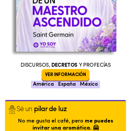
DISCURSOS,
DECRETOS
Y PROFECÍAS
VER INFORMACIÓN
América
España
México
Sé un
pilar de luz
No me gusta el café, pero
me puedes
invitar una aromática. 🤗