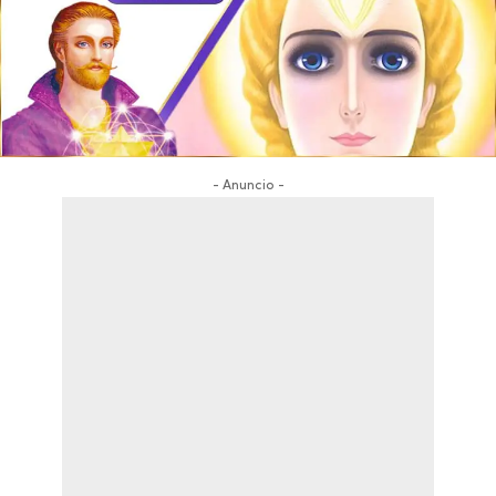
- Anuncio -