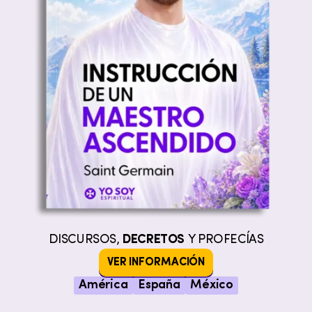
DISCURSOS,
DECRETOS
Y PROFECÍAS
VER INFORMACIÓN
América
España
México