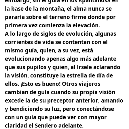
embargo, sin el guía en los «pantanos» en
la base de la montaña, el alma nunca se
pararía sobre el terreno firme donde por
primera vez comienza la elevación.
A lo largo de siglos de evolución, algunas
corrientes de vida se contentan con el
mismo guía, quien, a su vez, está
evolucionando apenas algo más adelante
que sus pupilos y quien, al írsele aclarando
la visión, constituye la estrella de día de
ellos. ¡Esto es bueno! Otros viajeros
cambian de guía
cuando su propia visión
excede la de su preceptor anterior
, amando
y bendiciendo su luz, pero conectándose
con un guía que puede ver con mayor
claridad el Sendero adelante.