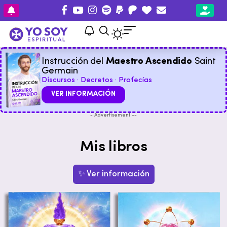
Instrucción del
Maestro Ascendido
Saint
Germain
Discursos · Decretos · Profecías
VER INFORMACIÓN
- Advertisement --
Mis libros
✨ Ver información