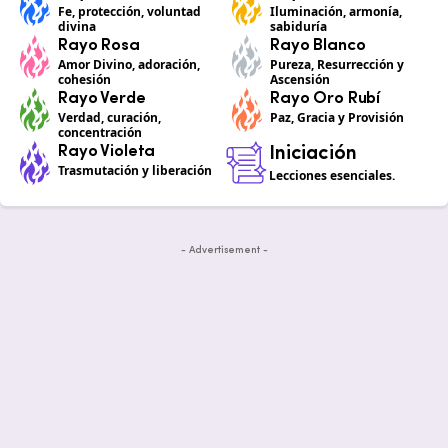
Fe, protección, voluntad
Iluminación, armonía,
divina
sabiduría
Rayo Rosa
Rayo Blanco
Amor Divino, adoración,
Pureza, Resurrección y
cohesión
Ascensión
Rayo Verde
Rayo Oro Rubí
Verdad, curación,
Paz, Gracia y Provisión
concentración
Rayo Violeta
Iniciación
Trasmutación y liberación
Lecciones esenciales.
- Advertisement -