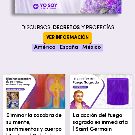
DISCURSOS,
DECRETOS
Y PROFECÍAS
VER INFORMACIÓN
América
España
México
Eliminar la zozobra de
La acción del fuego
su mente,
sagrado es inmediata
sentimientos y cuerpo
| Saint Germain