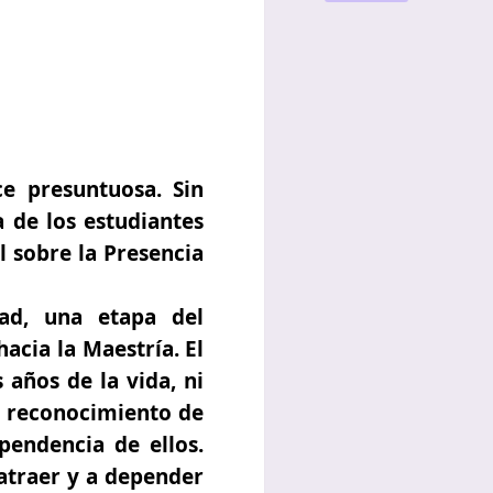
e presuntuosa. Sin
 de los estudiantes
l sobre la Presencia
ad, una etapa del
acia la Maestría. El
años de la vida, ni
el reconocimiento de
pendencia de ellos.
atraer y a depender