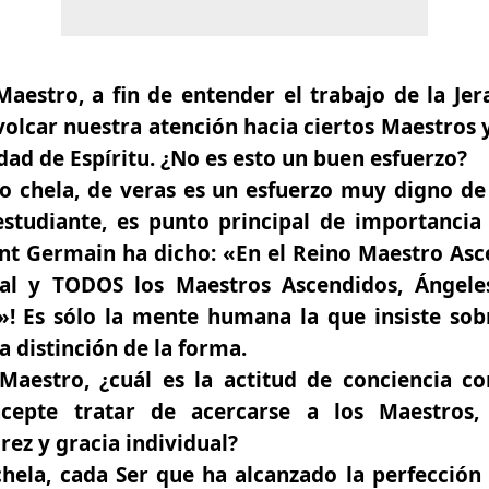
stro, a fin de entender el trabajo de la Jerar
olcar nuestra atención hacia ciertos Maestros
dad de Espíritu. ¿No es esto un buen esfuerzo?
to chela, de veras es un esfuerzo muy digno de
estudiante, es punto principal de importancia 
t Germain ha dicho: «En el Reino Maestro Asce
al y TODOS los Maestros Ascendidos, Ángele
 Es sólo la mente humana la que insiste sobr
a distinción de la forma.
estro, ¿cuál es la actitud de conciencia co
acepte tratar de acercarse a los Maestros
rez y gracia individual?
hela, cada Ser que ha alcanzado la perfección