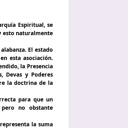
quía Espiritual, se
 y esto naturalmente
 alabanza. El estado
en esta asociación.
ndido, la Presencia
s, Devas y Poderes
e la doctrina de la
rrecta para que un
, pero no obstante
 representa la suma