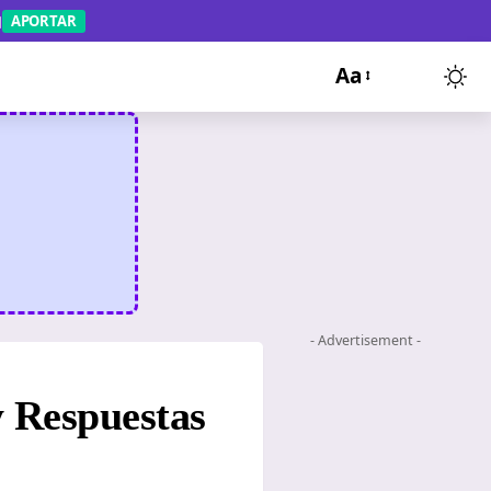
APORTAR
Aa
- Advertisement -
y Respuestas