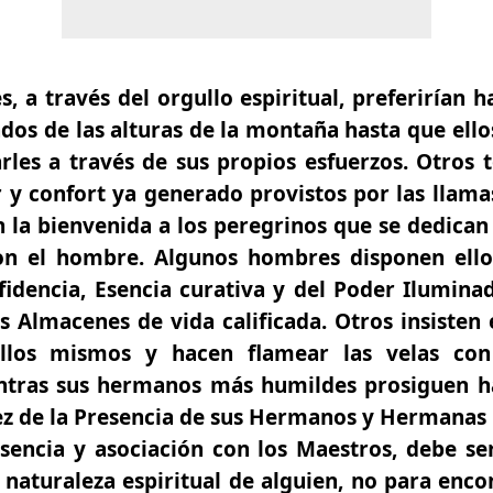
, a través del orgullo espiritual, preferirían h
ados de las alturas de la montaña hasta que ell
rles a través de sus propios esfuerzos. Otros
 y confort ya generado provistos por las llam
 la bienvenida a los peregrinos que se dedica
n el hombre. Algunos hombres disponen ello
fidencia, Esencia curativa y del Poder Ilumin
 Almacenes de vida calificada. Otros insisten 
ellos mismos y hacen flamear las velas con
tras sus hermanos más humildes prosiguen ha
dez de la Presencia de sus Hermanos y Hermanas
esencia y asociación con los Maestros, debe s
 naturaleza espiritual de alguien, no para enc