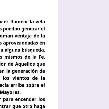
acer flamear la vela
os puedan generar el
 toman ventaja de la
as aprovisionadas en
n a alguna búsqueda.
s mismos de la Fe,
ador de Aquellos que
en la generación de
 los vientos de la
cia arriba sobre el
 Mayores.
er para encender los
ontrar que otro haga