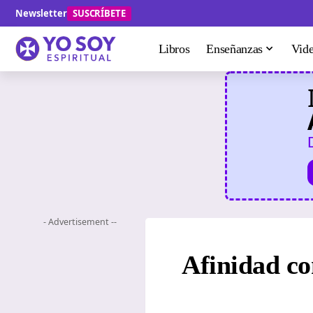
Newsletter
SUSCRÍBETE
Libros
Enseñanzas
Vid
- Advertisement --
Afinidad co