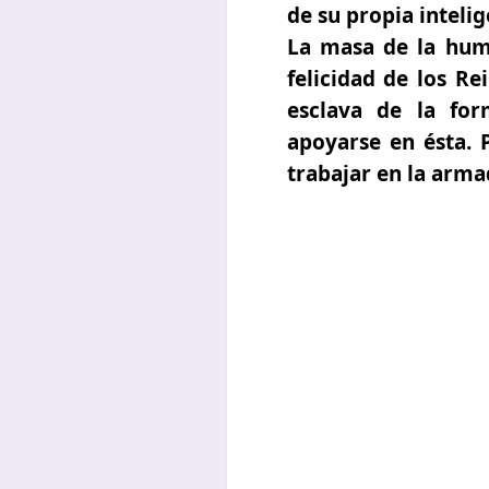
de su propia intelig
La masa de la huma
felicidad de los Re
esclava de la for
apoyarse en ésta. 
trabajar en la arma