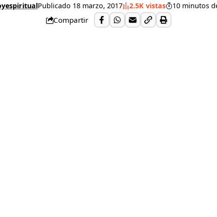
yespiritual
Publicado 18 marzo, 2017
2.5K vistas
10 minutos de
Compartir