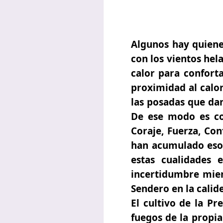
Algunos hay quienes
con los vientos hel
calor para conforta
proximidad al calor
las posadas que dan
De ese modo es co
Coraje, Fuerza, Con
han acumulado esos
estas cualidades 
incertidumbre mien
Sendero en la cali
El cultivo de la Pr
fuegos de la propia