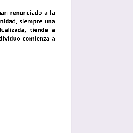
han renunciado a la
manidad, siempre una
ualizada, tiende a
ndividuo comienza a