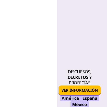
DISCURSOS,
DECRETOS
Y
PROFECÍAS
VER INFORMACIÓN
América
España
México