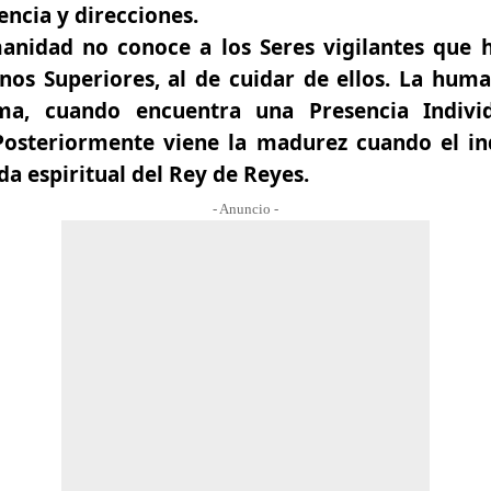
encia y direcciones.
nidad no conoce a los Seres vigilantes que 
inos Superiores, al de cuidar de ellos. La hu
ma, cuando encuentra una Presencia Individ
Posteriormente viene la madurez cuando el i
da espiritual del Rey de Reyes.
- Anuncio -