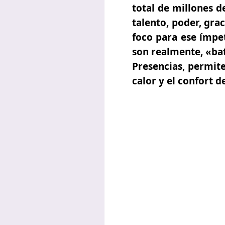
total de millones d
talento, poder, grac
foco para ese ímpe
son realmente, «bat
Presencias, permite
calor y el confort d