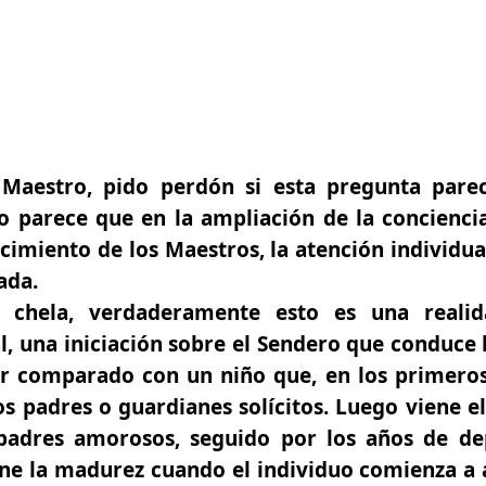
aestro, pido perdón si esta pregunta parec
parece que en la ampliación de la conciencia
ocimiento de los Maestros, la atención individua
ada.
chela, verdaderamente esto es una realid
al, una iniciación sobre el Sendero que conduce h
er comparado con un niño que, en los primeros 
os padres o guardianes solícitos. Luego viene 
padres amorosos, seguido por los años de de
ne la madurez cuando el individuo comienza a 