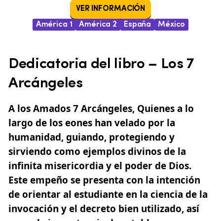
VER INFORMACIÓN
América 1
América 2
España
México
Dedicatoria del libro –
Los 7
Arcángeles
A los Amados
7 Arcángeles
, Quienes a lo
largo de los eones han velado por la
humanidad, guiando, protegiendo y
sirviendo como ejemplos divinos de la
infinita misericordia y el poder de Dios.
Este empeño se presenta con la intención
de orientar al estudiante en la ciencia de la
invocación y el decreto bien utilizado, así