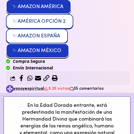
✨ AMAZON AMÉRICA
✨ AMÉRICA OPCIÓN 2
✨ AMAZON ESPAÑA
✨ AMAZON MÉXICO
Compra Segura
Envío Internacional
yosoyespiritual
9.2K vistas
35 comentarios
En la Edad Dorada entrante, está
predestinada la manifestación de una
Hermandad Divina que combinará las
energías de los reinos angélico, humano
y elemental, como una expresión natural