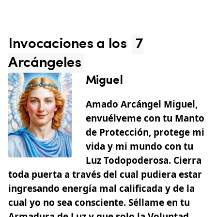
Invocaciones a los
7
Arcángeles
Miguel
Amado Arcángel Miguel,
envuélveme con tu Manto
de Protección, protege mi
vida y mi mundo con tu
Luz Todopoderosa. Cierra
toda puerta a través del cual pudiera estar
ingresando energía mal calificada y de la
cual yo no sea consciente. Séllame en tu
Armadura de Luz y que solo la Voluntad