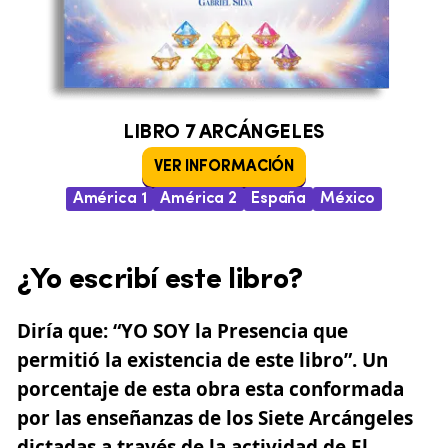
LIBRO 7 ARCÁNGELES
VER INFORMACIÓN
América 1
América 2
España
México
¿Yo escribí este libro?
Diría que:
“YO SOY la Presencia que
permitió la existencia de este libro”.
Un
porcentaje de esta obra esta conformada
por las enseñanzas de los Siete Arcángeles
dictadas a través de la actividad de El