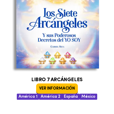
LIBRO 7 ARCÁNGELES
VER INFORMACIÓN
América 1
América 2
España
México