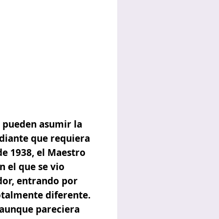
s pueden asumir la
diante que requiera
de 1938, el Maestro
 el que se vio
dor, entrando por
otalmente diferente.
y aunque pareciera