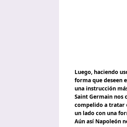
Luego, haciendo us
forma que deseen
e
una instrucción más
Saint Germain nos o
compelido a tratar
un lado con una for
Aún así Napoleón no