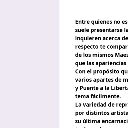
Entre quienes no es
suele presentarse l
inquieren acerca de
respecto te compar
de los mismos Maest
que las apariencias
Con el propósito q
varios apartes de m
y Puente a la Liber
tema fácilmente.
La variedad de repr
por distintos artist
su última encarnac