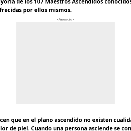
yoría de los 107 Maestros Ascendidos conocidos
frecidas por ellos mismos.
- Anuncio -
cen que en el plano ascendido no existen cuali
olor de piel. Cuando una persona asciende se con