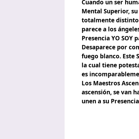
Cuando un ser huma
Mental Superior, su
totalmente distinto
parece a los ángele
Presencia YO SOY p
Desaparece por com
fuego blanco. Este 
la cual tiene potes
es incomparablemen
Los Maestros Ascen
ascensión, se van h
unen a su Presenci