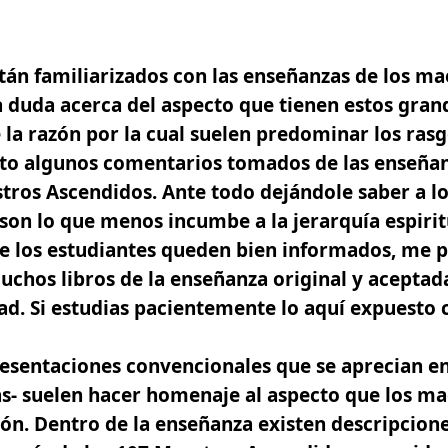
tán familiarizados con las enseñanzas de los m
a duda acerca del aspecto que tienen estos gran
 la razón por la cual suelen predominar los rasgo
to algunos comentarios tomados de las enseñan
ros Ascendidos. Ante todo dejándole saber a lo
 son lo que menos incumbe a la jerarquía espirit
ue los estudiantes queden bien informados, me 
uchos libros de la enseñanza original y aceptad
tad. Si estudias pacientemente lo aquí expuesto
esentaciones convencionales que se aprecian en
as-
suelen hacer homenaje al aspecto que los ma
ión
. Dentro de la enseñanza existen descripcion