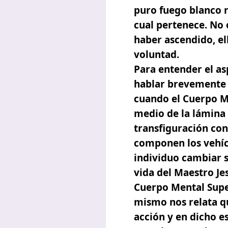
puro fuego blanco r
cual pertenece. No 
haber ascendido, e
voluntad.
Para entender el as
hablar brevemente
cuando el Cuerpo Me
medio de la lámina
transfiguración con
componen los vehícu
individuo cambiar s
vida del Maestro Je
Cuerpo Mental Super
mismo nos relata qu
acción y en dicho e