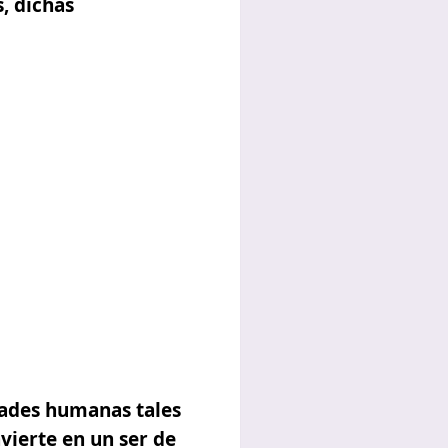
, dichas
dades humanas tales
vierte en un ser de