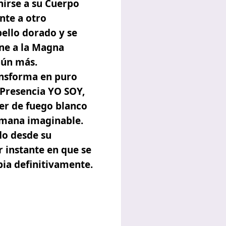
irse a su Cuerpo
nte a otro
ello dorado y se
une a la Magna
aún más.
ansforma en puro
 Presencia YO SOY,
Ser de fuego blanco
umana imaginable.
do desde su
 instante en que se
ia definitivamente.