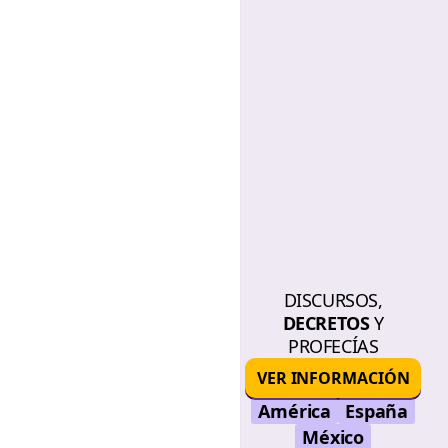
DISCURSOS,
DECRETOS
Y
PROFECÍAS
VER INFORMACIÓN
América
España
México