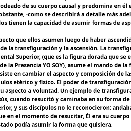
odeado de su cuerpo causal y predomina en él el
obstante, -como se describirá a detalle más ade
llos tienen la capacidad de asumir formas de a
pecto que ellos asumen luego de haber ascendid
 de
la transfiguración y la ascensión.
La transfig
ntal Superior, (que es la figura dorada que se 
 de la Presencia YO SOY), asume el mando de la
siste en cambiar el aspecto y composición de la
los etérico y físico. El poder de transfiguració
u aspecto a voluntad. Un ejemplo de transfigur
sús, cuando resucitó y caminaba en su forma de 
ior, y sus discípulos no le reconocieron; andaba
e en el momento de resucitar, Él era su cuerpo
stado podía asumir la forma que quisiera.