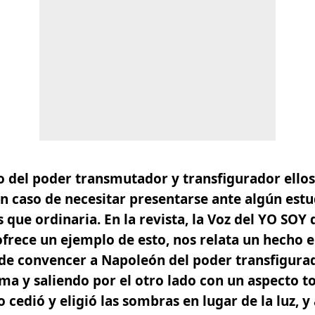
o del poder transmutador y transfigurador
ello
n caso de necesitar presentarse ante algún estu
 que ordinaria. En la revista, la Voz del YO SOY 
frece un ejemplo de esto, nos relata un hecho en
 de convencer a Napoleón del poder transfigura
ma y saliendo por el otro lado con un aspecto t
 cedió y eligió las sombras en lugar de la luz, 