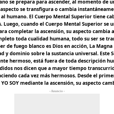
no se prepara para ascender, al momento de un
 aspecto se transfigura o cambia instantáneame
 al humano. El Cuerpo Mental Superior tiene cab
s. Luego, cuando el Cuerpo Mental Superior se 
ara completar la ascensión, su aspecto cambia 
pleto toda cualidad humana, todo su ser se tr
Ser de fuego blanco es Dios en acción, La Magna
tad y dominio sobre la sustancia universal. Este 
te hermoso, está fuera de toda descripción h
didos nos dicen que a mayor tiempo transcurri
aciendo cada vez más hermosos. Desde el primer
a YO SOY mediante la ascensión,
su aspecto camb
- Anuncio -