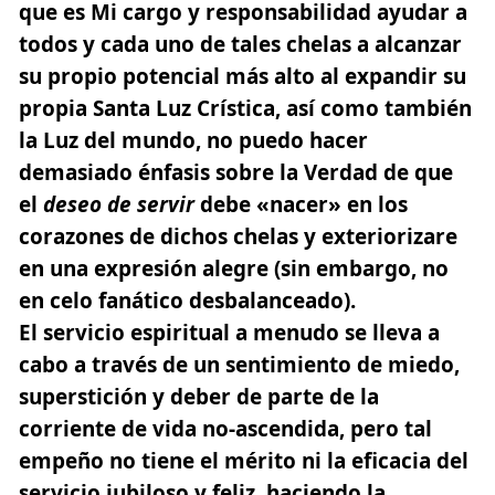
que es Mi cargo y responsabilidad ayudar a
todos y cada uno de tales chelas a alcanzar
su propio potencial más alto al expandir su
propia Santa Luz Crística, así como también
la Luz del mundo, no puedo hacer
demasiado énfasis sobre la Verdad de que
el
deseo de servir
debe «nacer» en los
corazones de dichos chelas y exteriorizare
en una expresión alegre (sin embargo, no
en celo fanático desbalanceado).
El servicio espiritual a menudo se lleva a
cabo a través de un sentimiento de miedo,
superstición y deber de parte de la
corriente de vida no-ascendida, pero tal
empeño no tiene el mérito ni la eficacia del
servicio jubiloso y feliz, haciendo la