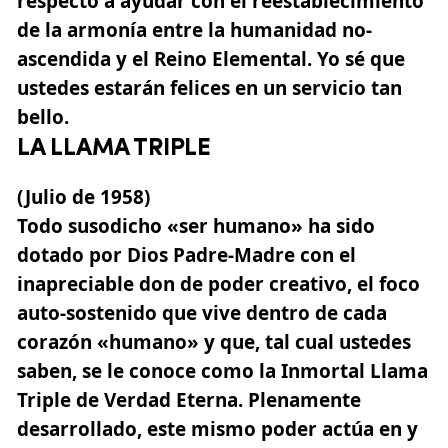
respecto a ayudar con el reestablecimiento
de la armonía entre la humanidad no-
ascendida y el Reino Elemental. Yo sé que
ustedes estarán felices en un servicio tan
bello.
LA LLAMA TRIPLE
(Julio de 1958)
Todo susodicho «ser humano» ha sido
dotado por Dios Padre-Madre con el
inapreciable don de poder creativo, el foco
auto-sostenido que vive dentro de cada
corazón «humano» y que, tal cual ustedes
saben, se le conoce como la Inmortal Llama
Triple de Verdad Eterna. Plenamente
desarrollado, este mismo poder actúa en y