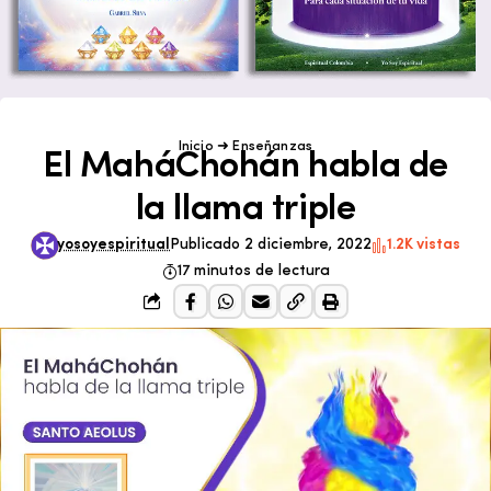
Inicio
➜
Enseñanzas
El MaháChohán habla de
la llama triple
yosoyespiritual
Publicado 2 diciembre, 2022
1.2K vistas
17 minutos de lectura