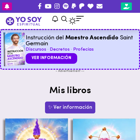
Instrucción del
Maestro Ascendido
Saint
Germain
Discursos · Decretos · Profecías
VER INFORMACIÓN
- Advertisement --
Mis libros
✨ Ver información