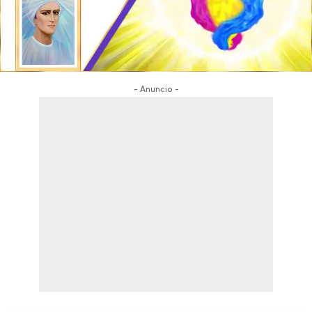
- Anuncio -