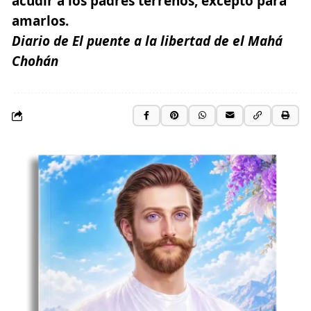
acudir a los padres terrenos, excepto para
amarlos.
Diario de El puente a la libertad de el Mahá
Chohán