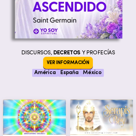
DISCURSOS,
DECRETOS
Y PROFECÍAS
VER INFORMACIÓN
América
España
México