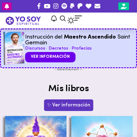
Instrucción del
Maestro Ascendido
Saint
Germain
Discursos · Decretos · Profecías
VER INFORMACIÓN
- Advertisement --
Mis libros
✨ Ver información