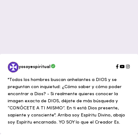
yosoyespiritual
"Todos los hombres buscan anhelantes a DIOS y se
preguntan con inquietud: ¿Cómo saber y cómo poder
encontrar a Dios? - Si realmente quieres conocer la
imagen exacta de DIOS, déjate de más búsqueda y
“CONÓCETE A TI MISMO”. En ti está Dios presente,
sapiente y consciente". Arriba soy Espíritu Divino, abajo
soy Espíritu encarnado. YO SOY lo que el Creador Es.