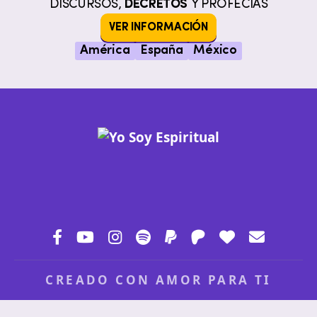
DISCURSOS,
DECRETOS
Y PROFECÍAS
VER INFORMACIÓN
América
España
México
CREADO CON AMOR PARA TI