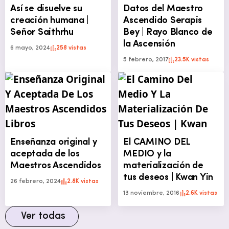
Así se disuelve su
Datos del Maestro
creación humana |
Ascendido Serapis
Señor Saithrhu
Bey | Rayo Blanco de
la Ascensión
6 mayo, 2024
258 vistas
5 febrero, 2017
23.5K vistas
Enseñanza original y
El CAMINO DEL
aceptada de los
MEDIO y la
Maestros Ascendidos
materialización de
tus deseos | Kwan Yin
26 febrero, 2024
2.8K vistas
13 noviembre, 2016
2.6K vistas
Ver todas