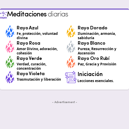
Meditaciones
diarias
Rayo Azul
Rayo Dorado
Fe, protección, voluntad
Iluminación, armonía,
divina
sabiduría
Rayo Rosa
Rayo Blanco
Amor Divino, adoración,
Pureza, Resurrección y
cohesión
Ascensión
Rayo Verde
Rayo Oro Rubí
Verdad, curación,
Paz, Gracia y Provisión
concentración
Rayo Violeta
Iniciación
Trasmutación y liberación
Lecciones esenciales.
- Advertisement -