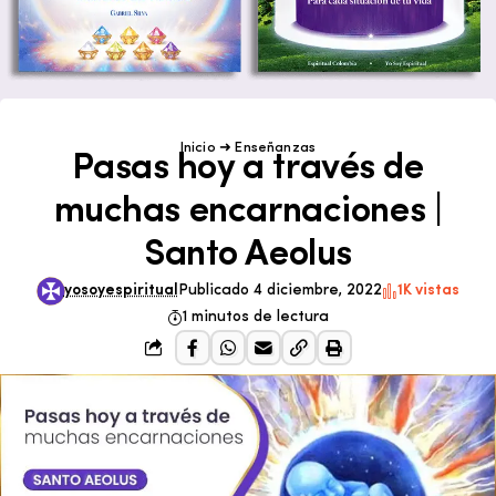
Inicio
➜
Enseñanzas
Pasas hoy a través de
muchas encarnaciones |
Santo Aeolus
yosoyespiritual
Publicado 4 diciembre, 2022
1K vistas
1 minutos de lectura