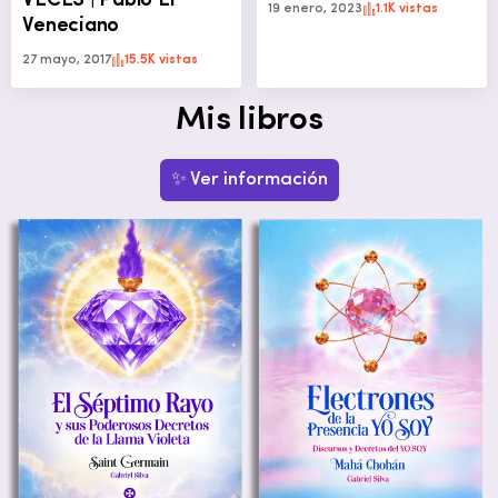
VECES | Pablo El
19 enero, 2023
1.1K vistas
Veneciano
27 mayo, 2017
15.5K vistas
Mis libros
✨ Ver información