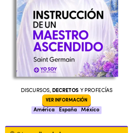
DISCURSOS,
DECRETOS
Y PROFECÍAS
VER INFORMACIÓN
América
España
México