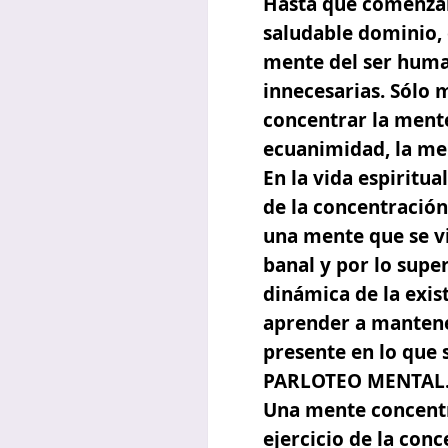
Hasta que comenzam
saludable dominio, 
mente del ser human
innecesarias. Sólo 
concentrar la mente
ecuanimidad, la men
En la vida espiritu
de la concentración
una mente que se vi
banal y por lo sup
dinámica de la exist
aprender a mantener
presente en lo que
PARLOTEO MENTAL
Una mente concentra
ejercicio de la con