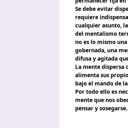
permanecer fija en 
Se debe evitar disp
requiere indispens
cualquier asunto, l
del mentalismo ter
no es lo mismo una
gobernada, una men
difusa y agitada qu
La mente dispersa c
alimenta sus propio
bajo el mando de la
Por todo ello es ne
mente que nos obede
pensar y sosegarse.