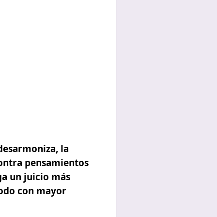
desarmoniza, la
contra pensamientos
ga un juicio más
todo con mayor