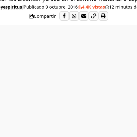
yespiritual
Publicado 9 octubre, 2016
4.4K vistas
12 minutos d
Compartir