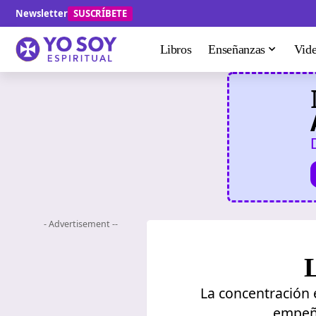
Newsletter
SUSCRÍBETE
Libros
Enseñanzas
Vid
- Advertisement --
La concentración 
empeñe