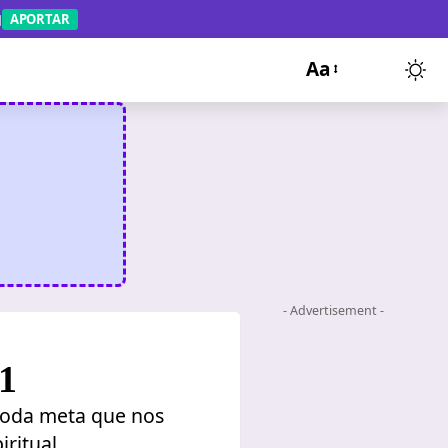
APORTAR
Aa
- Advertisement -
1
 toda meta que nos
ritual.