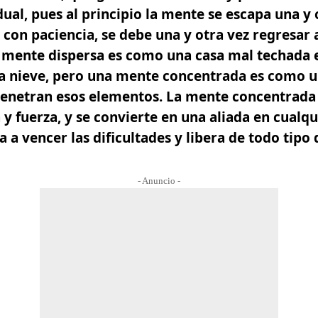
ual, pues al principio la mente se escapa una y o
 con paciencia, se debe una y otra vez regresar 
 mente dispersa es como una casa mal techada e
y la nieve, pero una mente concentrada es como 
enetran esos elementos. La mente concentrada
a y fuerza, y se convierte en una aliada en cual
 a vencer las dificultades y libera de todo tipo 
- Anuncio -