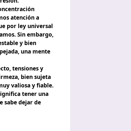
resión.
concentración
mos atención a
ue por ley universal
camos. Sin embargo,
stable y bien
spejada, una mente
cto, tensiones y
irmeza, bien sujeta
uy valiosa y fiable.
ignifica tener una
e sabe dejar de