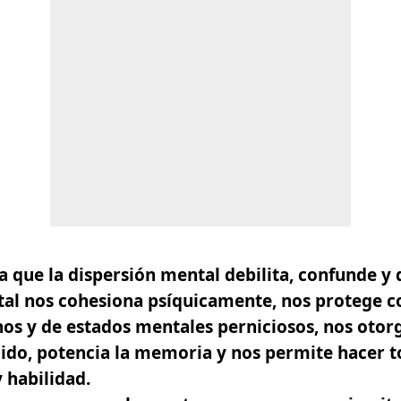
que la dispersión mental debilita, confunde y 
al nos cohesiona psíquicamente, nos protege 
os y de estados mentales perniciosos, nos otor
cido, potencia la memoria y nos permite hacer 
 habilidad.