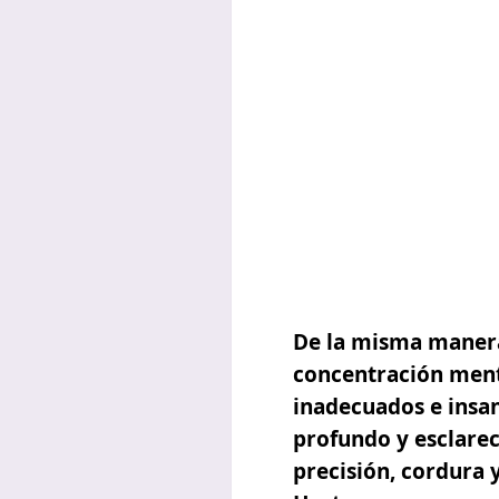
De la misma manera 
concentración ment
inadecuados e insan
profundo y esclare
precisión, cordura y