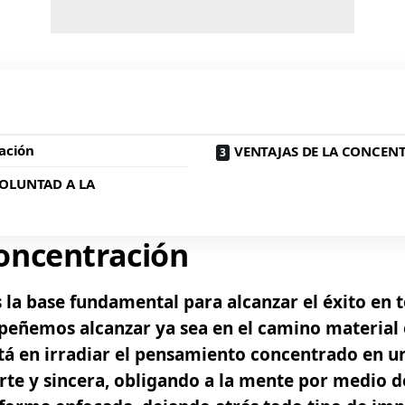
ación
VENTAJAS DE LA CONCEN
OLUNTAD A LA
concentración
 la base fundamental para alcanzar el éxito en
eñemos alcanzar ya sea en el camino material o 
stá en irradiar el pensamiento concentrado en u
rte y sincera, obligando a la mente por medio d