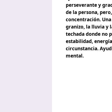
perseverante y grad
de la persona, pero,
concentración. Una
granizo, la lluvia 
techada donde no p
estabilidad, energí
circunstancia. Ayuda
mental.