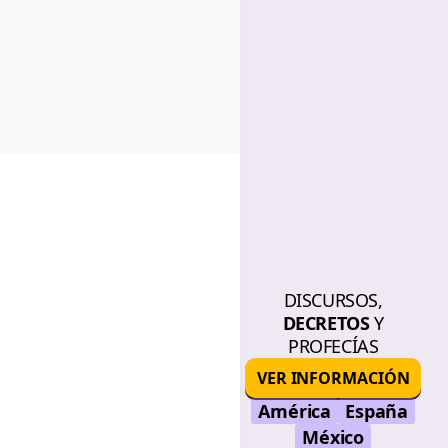
DISCURSOS,
DECRETOS
Y
PROFECÍAS
VER INFORMACIÓN
América
España
México