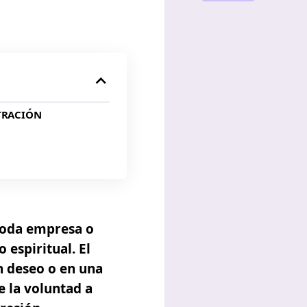
TRACIÓN
 toda empresa o
espiritual. El
n deseo o en una
e la voluntad a