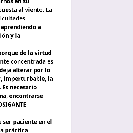
rnos en su
uesta al viento. La
icultades
a aprendiendo a
ión y la
porque de la virtud
ente concentrada es
deja alterar por lo
, imperturbable, la
. Es necesario
na, encontrarse
TOSIGANTE
 ser paciente en el
la práctica