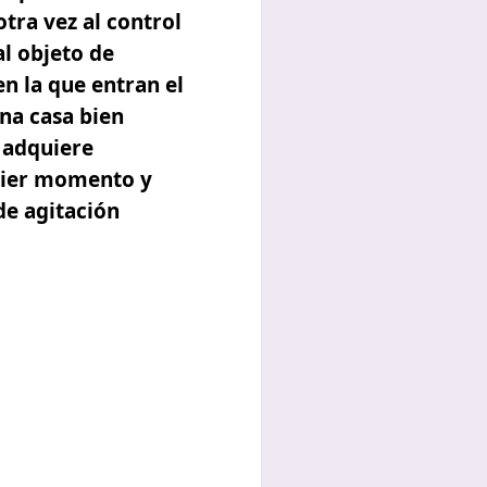
tra vez al control
al objeto de
n la que entran el
una casa bien
 adquiere
quier momento y
de agitación