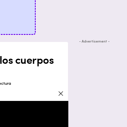
- Advertisement -
 los cuerpos
ectura