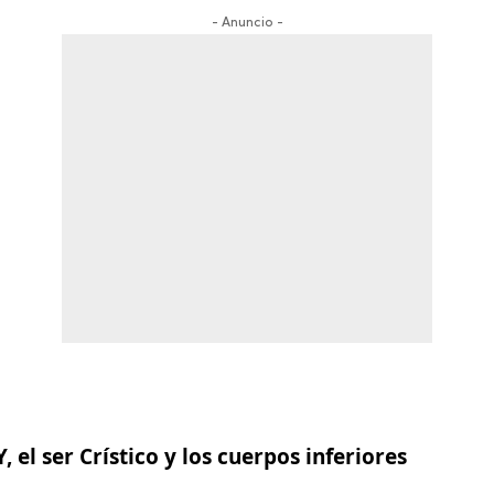
- Anuncio -
 el ser Crístico y los cuerpos inferiores