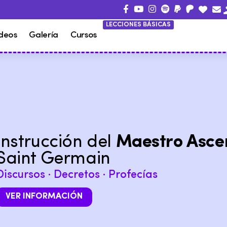
LECCIONES BÁSICAS
deos
Galería
Cursos
Instrucción del
Maestro Asce
Saint Germain
Discursos · Decretos · Profecías
VER INFORMACIÓN