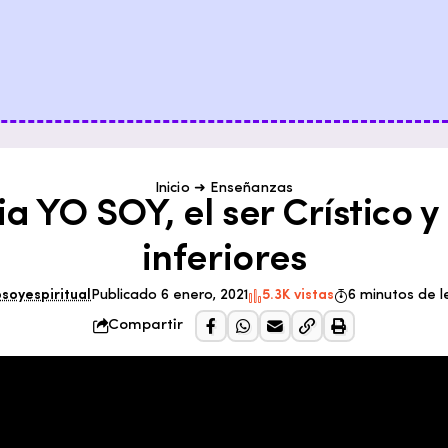
Inicio
➜
Enseñanzas
a YO SOY, el ser Crístico y
inferiores
osoyespiritual
Publicado 6 enero, 2021
5.3K vistas
6 minutos de l
Compartir