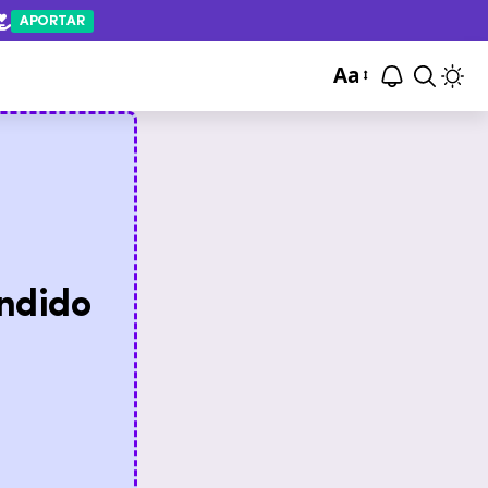
APORTAR
Aa
ndido