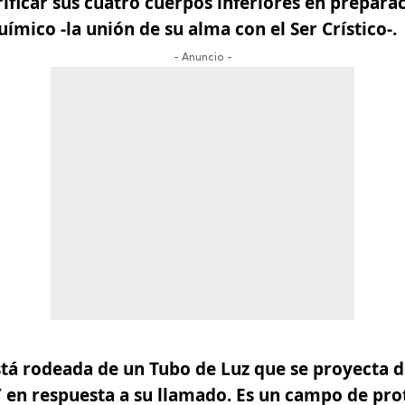
urificar sus cuatro cuerpos inferiores en preparac
químico
-la unión de su alma con el Ser Crístico-.
- Anuncio -
está rodeada de un Tubo de Luz que se proyecta 
Y
en respuesta a su llamado. Es un campo de pro