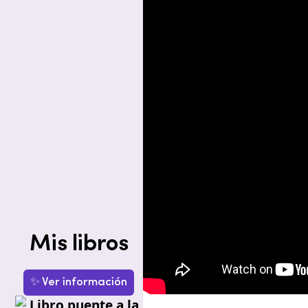
Mis libros
✨ Ver información