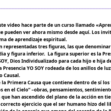
ste video hace parte de un curso llamado
«Apren
ue pueden ver ahora mismo
desde aquí.
Los invit
ma de aprendizaje espiritual.
án representadas tres figuras, las que denomina
ia y figura inferior.
La figura superior es la Pr
SOY
, Dios Individualizado para cada hijo e hija 
la
Presencia YO SOY
rodeada de los anillos de luz
 Causal.
 la Primera Causa que contiene dentro de sí los
en el Cielo”
–obras, pensamientos, sentimient
s que han ascendido del plano de la acción en t
correcto ejercicio que el ser humano hizo del li