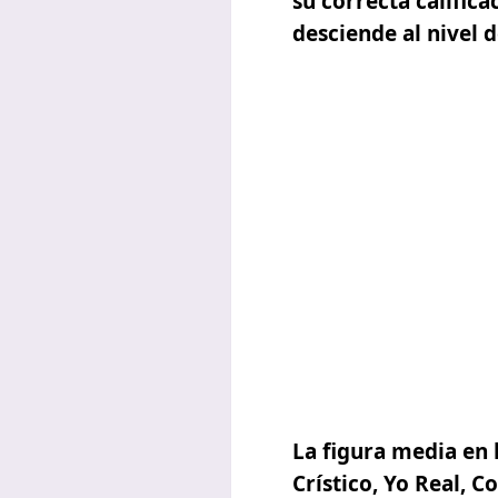
su
correcta califica
desciende al nivel d
La figura media en 
Crístico,
Yo Real, Co