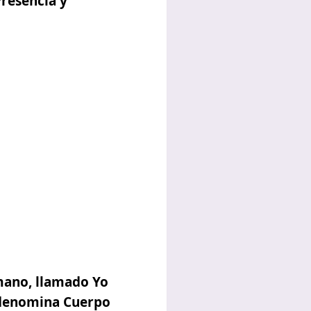
resencia y
mano,
llamado Yo
 denomina Cuerpo