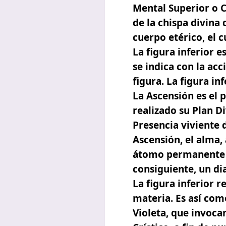
Mental Superior o 
de la
chispa divina
cuerpo etérico, el 
La figura inferior e
se indica con la ac
figura. La figura in
La Ascensión
es el 
realizado su Plan Di
Presencia viviente 
Ascensión
, el alma,
átomo permanente en
consiguiente, un d
La figura inferior 
materia.
Es así com
Violeta,
que invocan