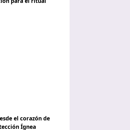
ión para el ritual
desde el corazón de
tección Ígnea