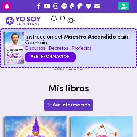
Instrucción del
Maestro Ascendido
Saint
Germain
Discursos · Decretos · Profecías
VER INFORMACIÓN
- Advertisement --
Mis libros
✨ Ver información