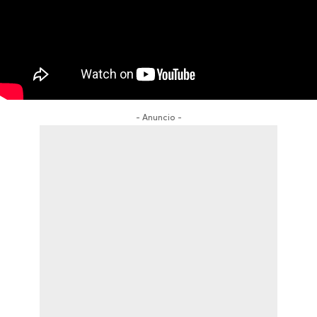
- Anuncio -