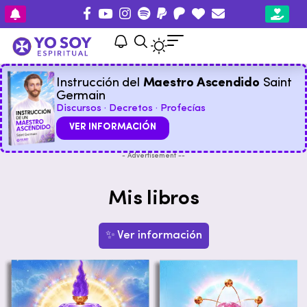
Instrucción del
Maestro Ascendido
Saint
Germain
Discursos · Decretos · Profecías
VER INFORMACIÓN
- Advertisement --
Mis libros
✨ Ver información