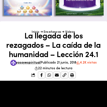
Inicio
➜
Enseñanzas
➜
Videos
La llegada de los
rezagados – La caída de la
humanidad – Lección 24.1
yosoyespiritual
Publicado 21 junio, 2018
4.2K vistas
22 minutos de lectura