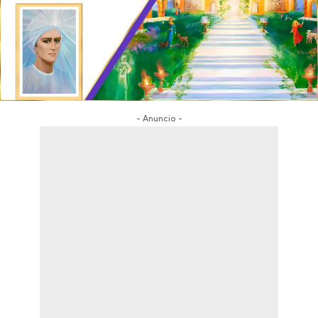
- Anuncio -