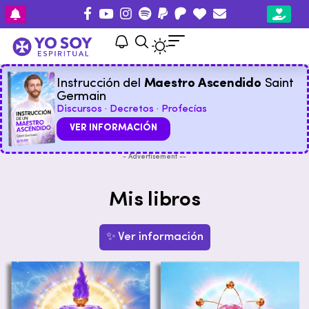
Instrucción del
Maestro Ascendido
Saint
Germain
Discursos · Decretos · Profecías
VER INFORMACIÓN
- Advertisement --
Mis libros
✨ Ver información