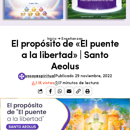
Inicio
➜
Enseñanzas
El propósito de «El puente
a la libertad» | Santo
Aeolus
yosoyespiritual
Publicado 29 noviembre, 2022
1.1K vistas
17 minutos de lectura