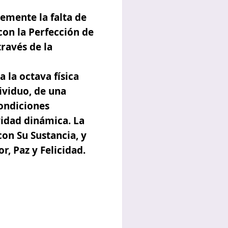
emente la falta de
 con la Perfección de
través de la
 la octava física
ividuo,
de una
condiciones
vidad dinámica. La
con Su Sustancia, y
, Paz y Felicidad.