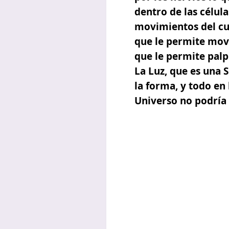
dentro de las célula
movimientos del cue
que le permite move
que le permite palpi
La Luz, que es una S
la forma, y todo en
Universo no podría e