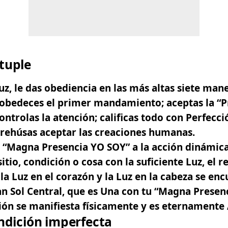
tuple
uz, le das obediencia en las más altas siete man
 obedeces el primer mandamiento; aceptas la “P
ontrolas la atención; calificas todo con Perfecci
 rehúsas aceptar las creaciones humanas.
a “Magna Presencia YO SOY” a la acción dinámic
itio, condición o cosa con la suficiente Luz, el r
la Luz en el corazón y la Luz en la cabeza se enc
n Sol Central, que es Una con tu “Magna Presen
ión se manifiesta físicamente y es eternamente 
ndición imperfecta