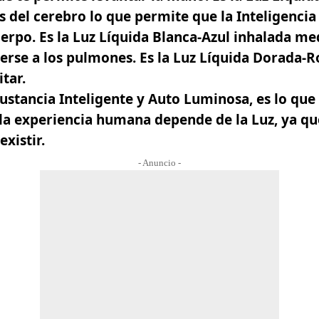
s del cerebro lo que permite que la Inteligencia 
rpo. Es la Luz Líquida Blanca-Azul inhalada med
rse a los pulmones. Es la Luz Líquida Dorada-Ro
tar.
ustancia Inteligente y Auto Luminosa, es lo que 
 la experiencia humana depende de la Luz, ya qu
xistir.
- Anuncio -