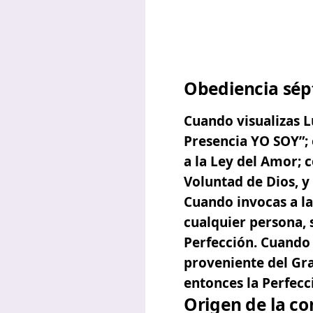
Obediencia sép
Cuando visualizas L
Presencia YO SOY”;
a la Ley del Amor;
c
Voluntad de Dios, y
Cuando invocas a l
cualquier persona, s
Perfección. Cuando 
proveniente del Gra
entonces la Perfecc
Origen de la co