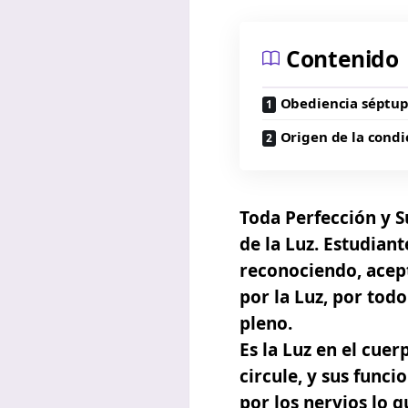
Contenido
Obediencia séptup
Origen de la condi
Toda Perfección y S
de la Luz.
Estudiant
reconociendo, acep
por la Luz,
por todo 
pleno.
Es la Luz en el cue
circule, y sus funci
por los nervios lo 