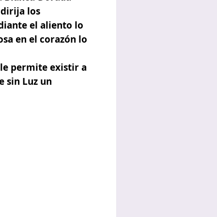
dirija los
iante el aliento lo
sa en el corazón lo
le permite existir a
e sin Luz un