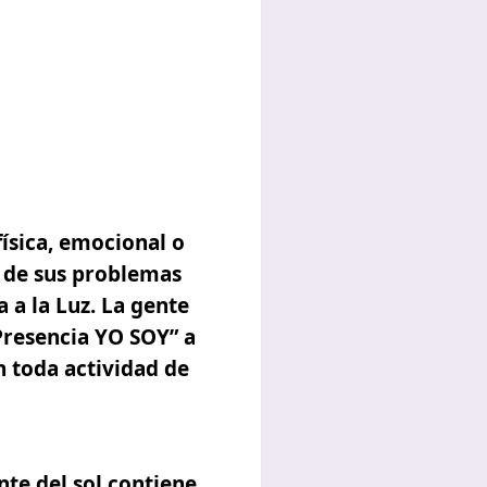
ísica, emocional o
e de sus problemas
 a la Luz. La gente
resencia YO SOY”
a
n toda actividad de
nte del sol contiene