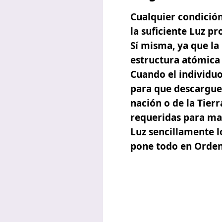
Cualquier condición
la suficiente Luz pr
Sí misma, ya que la 
estructura atómica 
Cuando el individuo
para que descargue 
nación o de la Tierr
requeridas para man
Luz sencillamente l
pone todo en Orden