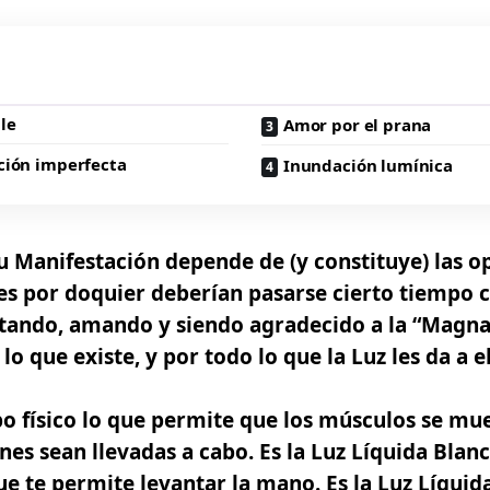
le
Amor por el prana
ción imperfecta
Inundación lumínica
u Manifestación depende de (y constituye) las o
es por doquier deberían pasarse cierto tiempo 
tando, amando y siendo agradecido a la
“Magna
lo que existe, y por todo lo que la Luz les da a e
rpo físico lo que permite que los músculos se mu
ones sean llevadas a cabo.
Es la Luz Líquida Blan
que te permite levantar la mano.
Es la Luz Líqui