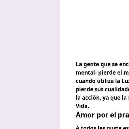
La gente que se enc
mental- pierde el m
cuando utiliza la L
pierde sus cualida
la acción, ya que l
Vida.
Amor por el pr
A todos les gusta e