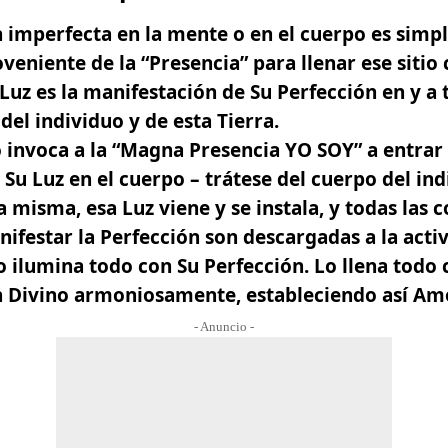
 imperfecta en la mente o en el cuerpo es simpl
oveniente de la “Presencia” para llenar ese sitio
Luz es la manifestación de Su Perfección en y a 
del individuo y de esta Tierra.
 invoca a la “Magna Presencia YO SOY” a entrar a
Su Luz en el cuerpo – trátese del cuerpo del ind
a misma­, esa Luz viene y se instala, y todas las 
ifestar la Perfección son descargadas a la acti
o ilumina todo con Su Perfección. Lo llena todo 
 Divino armoniosamente, estableciendo así Amor
- Anuncio -