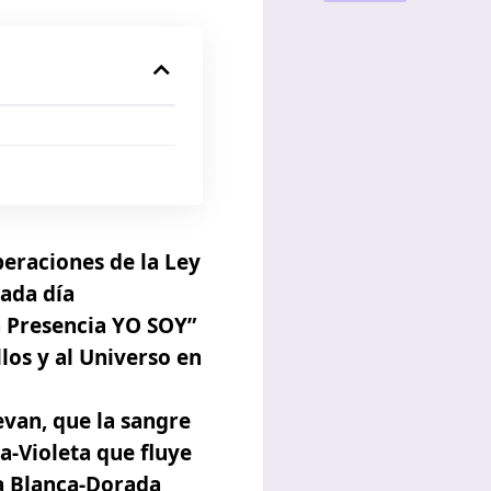
peraciones de la Ley
cada día
 Presencia YO SOY”
llos y al Universo en
evan, que la sangre
ca-Violeta que fluye
da Blanca-Dorada