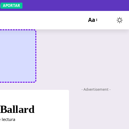
APORTAR
Aa
- Advertisement -
 Ballard
 lectura