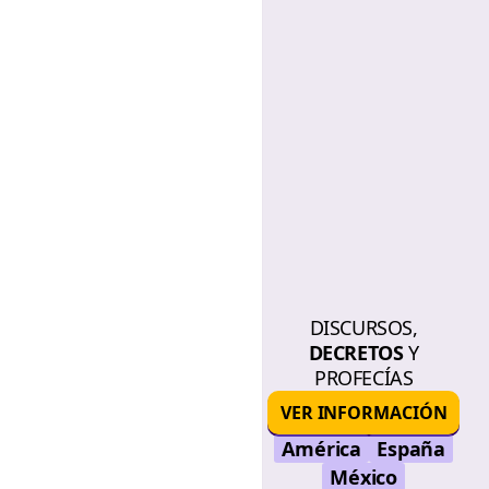
DISCURSOS,
DECRETOS
Y
PROFECÍAS
VER INFORMACIÓN
América
España
México