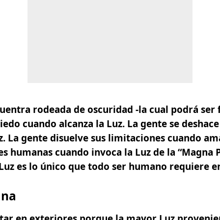
uentra rodeada de oscuridad -la cual podrá ser f
iedo cuando alcanza la Luz. La gente se deshac
uz. La gente disuelve sus limitaciones cuando ama
des humanas cuando invoca la Luz de la
“Magna P
a Luz es lo único que todo ser humano requiere e
ana
star en exteriores porque la mayor Luz provenie