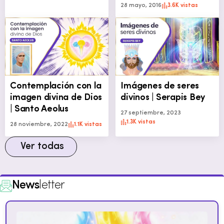
28 mayo, 2016
3.6K vistas
Contemplación con la
Imágenes de seres
imagen divina de Dios
divinos | Serapis Bey
| Santo Aeolus
27 septiembre, 2023
1.3K vistas
28 noviembre, 2022
1.1K vistas
Ver todas
News
letter