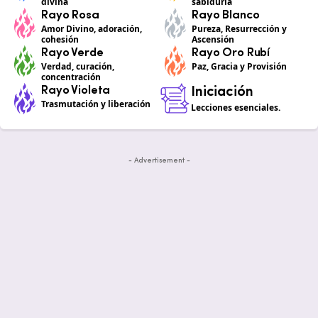
divina
sabiduría
Rayo Rosa
Rayo Blanco
Amor Divino, adoración,
Pureza, Resurrección y
cohesión
Ascensión
Rayo Verde
Rayo Oro Rubí
Verdad, curación,
Paz, Gracia y Provisión
concentración
Rayo Violeta
Iniciación
Trasmutación y liberación
Lecciones esenciales.
- Advertisement -