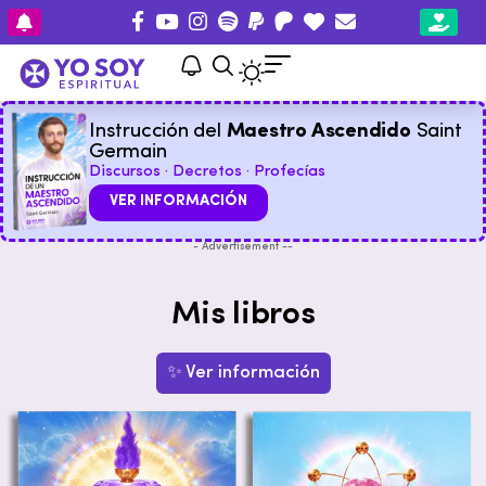
Instrucción del
Maestro Ascendido
Saint
Germain
Discursos · Decretos · Profecías
VER INFORMACIÓN
- Advertisement --
Mis libros
✨ Ver información