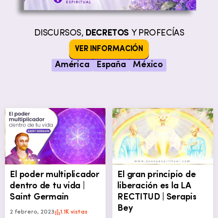
DISCURSOS,
DECRETOS
Y PROFECÍAS
VER INFORMACIÓN
América
España
México
El poder multiplicador
El gran principio de
dentro de tu vida |
liberación es la LA
Saint Germain
RECTITUD | Serapis
Bey
2 febrero, 2023
1.1K vistas