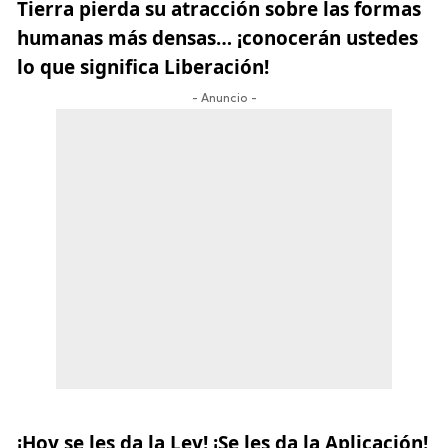
Tierra pierda su atracción sobre las formas
humanas más densas… ¡conocerán ustedes
lo que significa Liberación!
- Anuncio -
¡Hoy se les da la Ley! ¡Se les da la Aplicación!