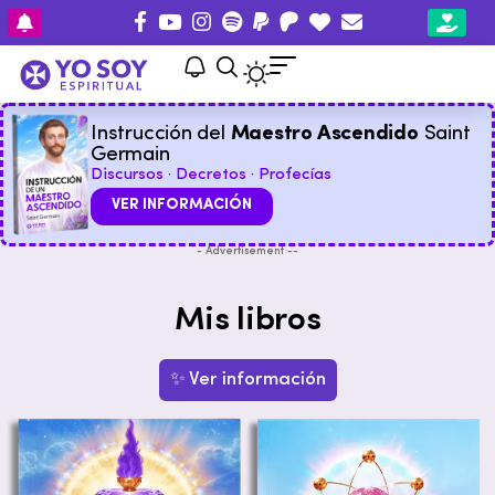
Instrucción del
Maestro Ascendido
Saint
Germain
Discursos · Decretos · Profecías
VER INFORMACIÓN
- Advertisement --
Mis libros
✨ Ver información