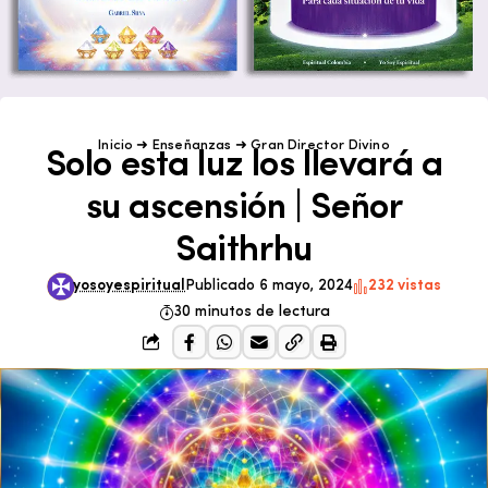
Inicio
➜
Enseñanzas
➜
Gran Director Divino
Solo esta luz los llevará a
su ascensión | Señor
Saithrhu
yosoyespiritual
Publicado 6 mayo, 2024
232 vistas
30 minutos de lectura