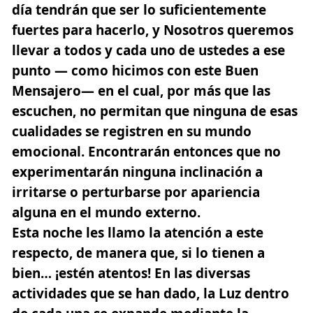
día tendrán que ser lo suficientemente
fuertes para hacerlo, y Nosotros queremos
llevar a todos y cada uno de ustedes a ese
punto — como hicimos con este Buen
Mensajero— en el cual, por más que las
escuchen, no permitan que ninguna de esas
cualidades se registren en su mundo
emocional. Encontrarán entonces que no
experimentarán ninguna inclinación a
irritarse o perturbarse por apariencia
alguna en el mundo externo.
Esta noche les llamo la atención a este
respecto, de manera que, si lo tienen a
bien… ¡estén atentos! En las diversas
actividades que se han dado, la Luz dentro