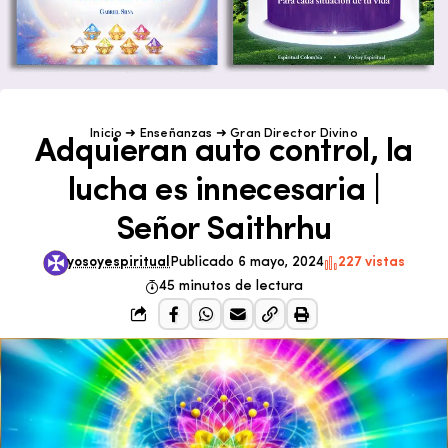
Inicio
➜
Enseñanzas
➜
Gran Director Divino
Adquieran auto control, la
lucha es innecesaria |
Señor Saithrhu
yosoyespiritual
Publicado 6 mayo, 2024
227 vistas
45 minutos de lectura