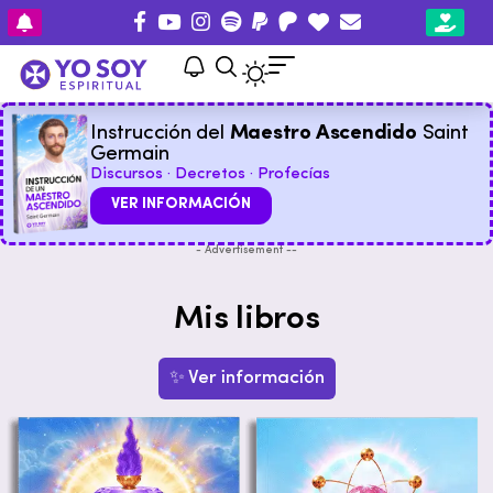
Instrucción del
Maestro Ascendido
Saint
Germain
Discursos · Decretos · Profecías
VER INFORMACIÓN
- Advertisement --
Mis libros
✨ Ver información