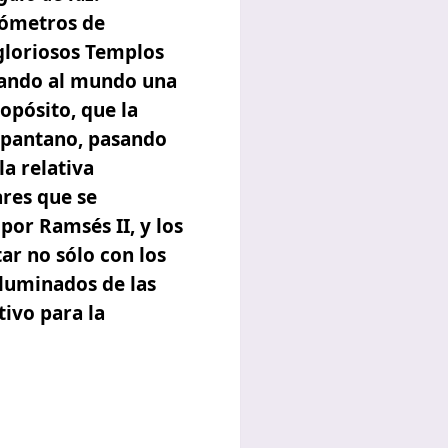
ilómetros de
 gloriosos Templos
amando al mundo una
opósito, que la
 pantano, pasando
a relativa
ares que se
por Ramsés II, y los
ar no sólo con los
Iluminados de las
ivo para la