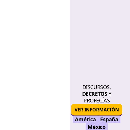
DISCURSOS,
DECRETOS
Y
PROFECÍAS
VER INFORMACIÓN
América
España
México