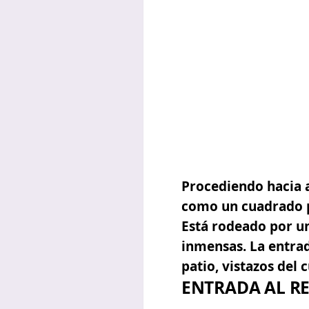
Procediendo hacia a
como un cuadrado p
Está rodeado por un
inmensas. La entrad
patio, vistazos del 
ENTRADA AL R