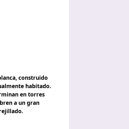
blanca, construido
ualmente habitado.
erminan en torres
abren a un gran
ejillado.