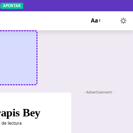
APORTAR
Aa
- Advertisement -
rapis Bey
 de lectura