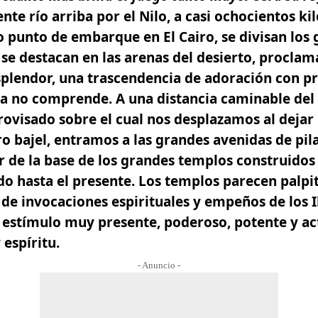
nte río arriba por el Nilo, a casi ochocientos k
o punto de embarque en El Cairo, se divisan los
s se destacan en las arenas del desierto, procl
plendor, una trascendencia de adoración con pr
na no comprende. A una distancia caminable del
ovisado sobre el cual nos desplazamos al dejar l
o bajel, entramos a las grandes avenidas de pil
 de la base de los grandes templos construidos 
o hasta el presente.
Los templos parecen palpit
 de invocaciones espirituales y empeños de los 
 estímulo muy presente, poderoso, potente y act
 espíritu.
- Anuncio -