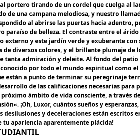
al portero tirando de un cordel que cuelga al la
do de una campana melodiosa, y nuestro llamad
pondido al abrirse las puertas hacia adentro, 
o paraíso de belleza.
El contraste entre el árido
 externo y este jardín verde y exuberante con 
s de diversos colores, y el brillante plumaje de l
 tanta admiración y deleite.
Al fondo del patio
 conocido por todo el mundo espiritual como el 
e están a punto de terminar su peregrinaje terr
esarrollo de las calificaciones necesarias para 
próximo ámbito de vida consciente, a través de
nsión
«. ¡Oh, Luxor, cuántos sueños y esperanzas
 desilusiones y deceleraciones están escritos en
e tu apariencia aparentemente plácida!
TUDIANTIL