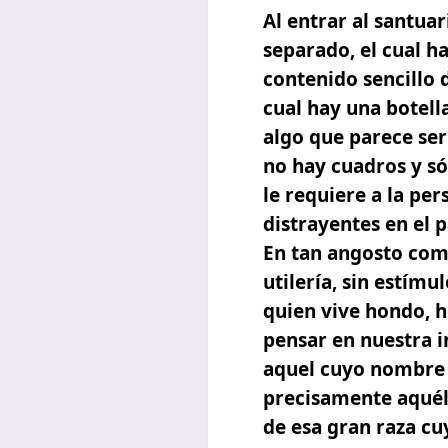
Al entrar al santua
separado, el cual h
contenido sencillo 
cual hay una botella
algo que parece ser
no hay cuadros y só
le requiere a la per
distrayentes en el p
En tan angosto comp
utilería, sin estímu
quien vive hondo, 
pensar en nuestra 
aquel cuyo nombre 
precisamente aquél 
de esa gran raza cu