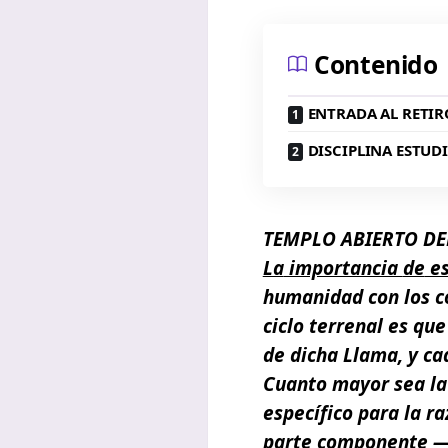
Contenido
ENTRADA AL RETIR
DISCIPLINA ESTUD
TEMPLO ABIERTO
D
La
importancia
de
e
humanidad con los c
ciclo terrenal es qu
de dicha Llama, y c
Cuanto mayor sea la 
específico para la r
parte componente —c