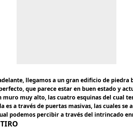
delante, llegamos a un gran edificio de piedra 
erfecto, que parece estar en buen estado y act
 muro muy alto, las cuatro esquinas del cual t
a es a través de puertas masivas, las cuales se 
cual podemos percibir a través del intrincado enr
ETIRO