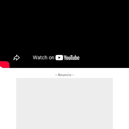
- Anuncio -