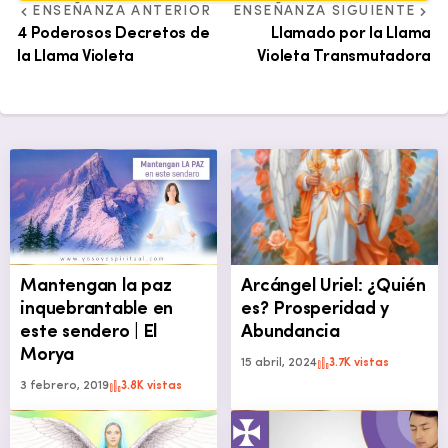
ENSEÑANZA ANTERIOR
ENSEÑANZA SIGUIENTE
4 Poderosos Decretos de
Llamado por la Llama
la Llama Violeta
Violeta Transmutadora
Mantengan la paz
Arcángel Uriel: ¿Quién
inquebrantable en
es? Prosperidad y
este sendero | El
Abundancia
Morya
15 abril, 2024
3.7K vistas
3 febrero, 2019
3.8K vistas