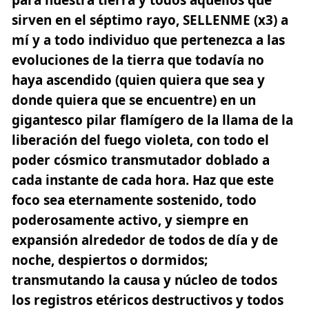
para nuestra tierra y todos aquellos que
sirven en el séptimo rayo,
SELLENME
(x3) a
mí y a todo individuo que pertenezca a las
evoluciones de la tierra que todavía no
haya ascendido (quien quiera que sea y
donde quiera que se encuentre) en un
gigantesco pilar flamígero de la llama de la
liberación del fuego violeta, con todo el
poder cósmico transmutador doblado a
cada instante de cada hora. Haz que este
foco sea eternamente sostenido, todo
poderosamente activo, y siempre en
expansión alrededor de todos de día y de
noche, despiertos o dormidos;
transmutando la causa y núcleo de todos
los registros etéricos destructivos y todos