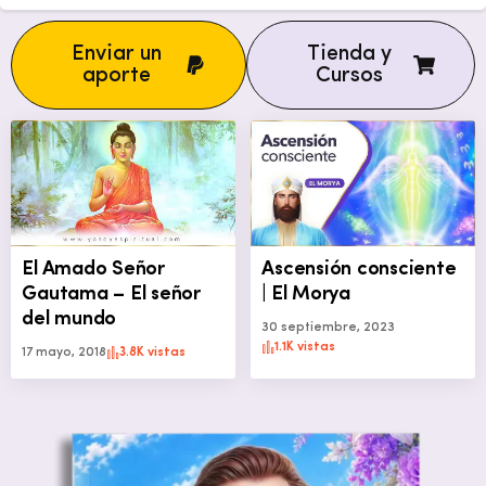
Enviar un
Tienda y
aporte
Cursos
El Amado Señor
Ascensión consciente
Gautama – El señor
| El Morya
del mundo
30 septiembre, 2023
1.1K vistas
17 mayo, 2018
3.8K vistas