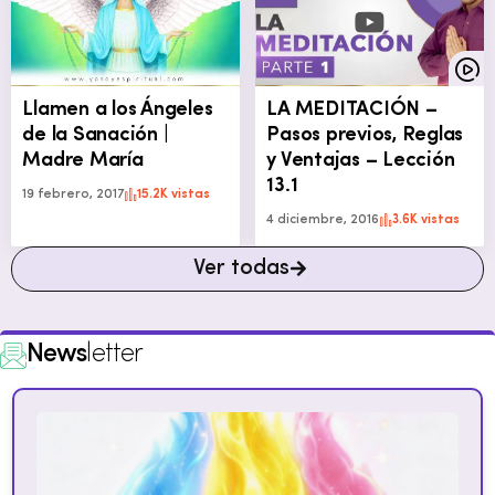
Llamen a los Ángeles
LA MEDITACIÓN –
de la Sanación |
Pasos previos, Reglas
Madre María
y Ventajas – Lección
13.1
19 febrero, 2017
15.2K vistas
4 diciembre, 2016
3.6K vistas
Ver todas
News
letter