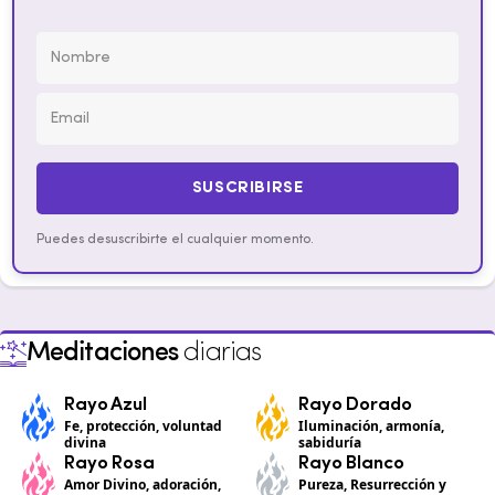
SUSCRIBIRSE
Puedes desuscribirte el cualquier momento.
Meditaciones
diarias
Rayo Azul
Rayo Dorado
Fe, protección, voluntad
Iluminación, armonía,
divina
sabiduría
Rayo Rosa
Rayo Blanco
Amor Divino, adoración,
Pureza, Resurrección y