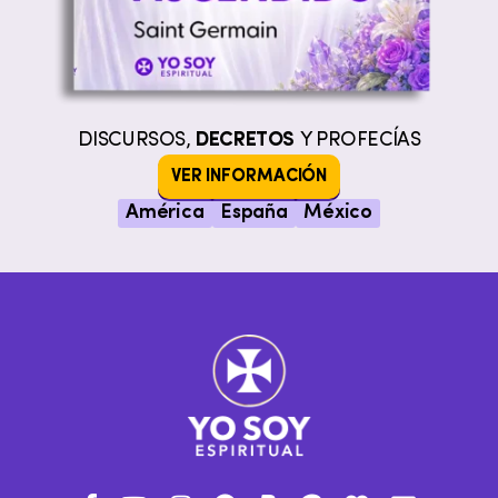
DISCURSOS,
DECRETOS
Y PROFECÍAS
VER INFORMACIÓN
América
España
México