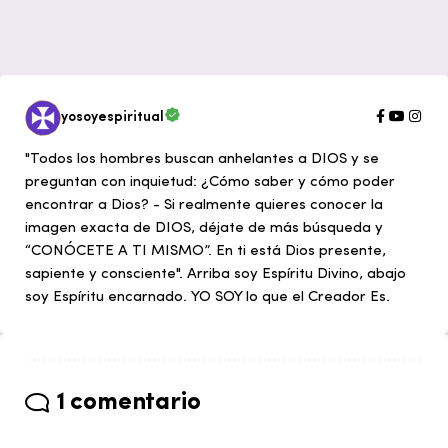
yosoyespiritual
"Todos los hombres buscan anhelantes a DIOS y se
preguntan con inquietud: ¿Cómo saber y cómo poder
encontrar a Dios? - Si realmente quieres conocer la
imagen exacta de DIOS, déjate de más búsqueda y
“CONÓCETE A TI MISMO”. En ti está Dios presente,
sapiente y consciente". Arriba soy Espíritu Divino, abajo
soy Espíritu encarnado. YO SOY lo que el Creador Es.
1 comentario