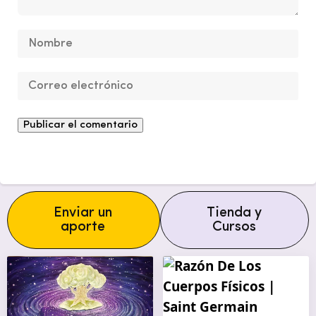
Enviar un
Tienda y
aporte
Cursos