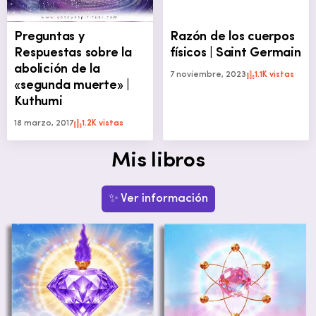
Preguntas y
Razón de los cuerpos
Respuestas sobre la
físicos | Saint Germain
abolición de la
7 noviembre, 2023
1.1K vistas
«segunda muerte» |
Kuthumi
18 marzo, 2017
1.2K vistas
Mis libros
✨ Ver información