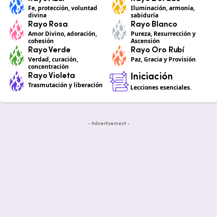
Fe, protección, voluntad
Iluminación, armonía,
divina
sabiduría
Rayo Rosa
Rayo Blanco
Amor Divino, adoración,
Pureza, Resurrección y
cohesión
Ascensión
Rayo Verde
Rayo Oro Rubí
Verdad, curación,
Paz, Gracia y Provisión
concentración
Rayo Violeta
Iniciación
Trasmutación y liberación
Lecciones esenciales.
- Advertisement -