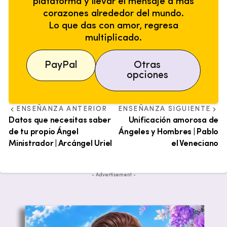
plataforma y llevar el mensaje a más
corazones alrededor del mundo.
Lo que das con amor, regresa
multiplicado.
PayPal
Otras
opciones
ENSEÑANZA ANTERIOR
ENSEÑANZA SIGUIENTE
Datos que necesitas saber
Unificación amorosa de
de tu propio Ángel
Ángeles y Hombres | Pablo
Ministrador | Arcángel Uriel
el Veneciano
- Advertisement -