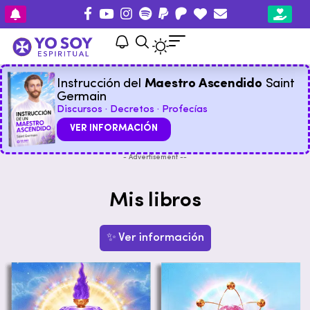
Instrucción del
Maestro Ascendido
Saint
Germain
Discursos · Decretos · Profecías
VER INFORMACIÓN
- Advertisement --
Mis libros
✨ Ver información