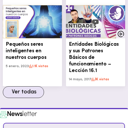
Pequeños seres
Entidades Biológicas
inteligentes en
y sus Patrones
nuestros cuerpos
Básicos de
funcionamiento –
5 enero, 2023
1.1K vistas
Lección 16.1
14 mayo, 2017
3K vistas
Ver todas
News
letter