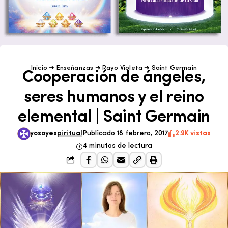
Inicio
➜
Enseñanzas
➜
Rayo Violeta
➜
Saint Germain
Cooperación de ángeles,
seres humanos y el reino
elemental | Saint Germain
yosoyespiritual
Publicado 18 febrero, 2017
2.9K vistas
4 minutos de lectura