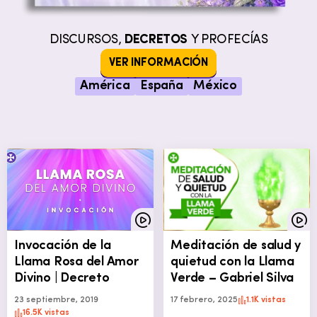
DISCURSOS,
DECRETOS
Y PROFECÍAS
VER INFORMACIÓN
América
España
México
Invocación de la
Meditación de salud y
Llama Rosa del Amor
quietud con la Llama
Divino | Decreto
Verde – Gabriel Silva
23 septiembre, 2019
17 febrero, 2025
1.1K vistas
16.5K vistas