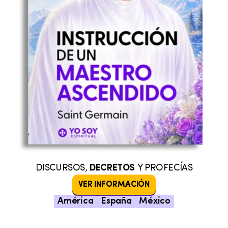
DISCURSOS,
DECRETOS
Y PROFECÍAS
VER INFORMACIÓN
América
España
México