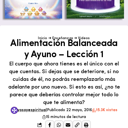
Inicio
➜
Enseñanzas
➜
Videos
Alimentación Balanceada
y Ayuno – Lección 1
El cuerpo que ahora tienes es el único con el
que cuentas. Si dejas que se deteriore, si no
cuidas de él, no podrás reemplazarlo más
adelante por uno nuevo. Si esto es así, ¿no te
parece que deberías controlar mejor todo lo
que te alimenta?
yosoyespiritual
Publicado 22 mayo, 2016
15.3K vistas
15 minutos de lectura