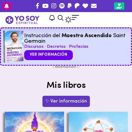
Instrucción del
Maestro Ascendido
Saint
Germain
Discursos · Decretos · Profecías
VER INFORMACIÓN
- Advertisement --
Mis libros
✨ Ver información