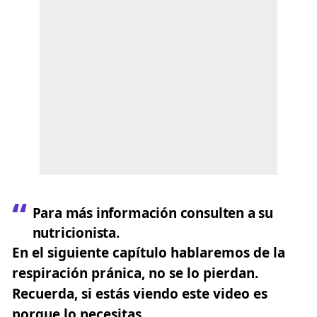
Para más información consulten a su
nutricionista.
En el siguiente capítulo hablaremos de la
respiración pránica, no se lo pierdan.
Recuerda, si estás viendo este video es
porque lo necesitas