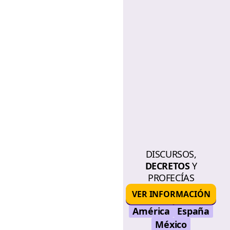
DISCURSOS,
DECRETOS
Y
PROFECÍAS
VER INFORMACIÓN
América
España
México