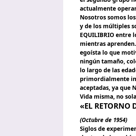
actualmente opera
Nosotros somos los
y de los múltiples 
EQUILIBRIO entre lo
mientras aprenden. 
egoísta lo que moti
ningún tamaño, col
lo largo de las ed
primordialmente int
aceptadas, ya que 
Vida misma, no sola
«EL RETORNO 
(Octubre
de
1954
)
Siglos de experime