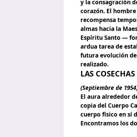
y la consagración d
corazón. El hombre qu
recompensa temporal
almas hacia la Maes
Espíritu Santo — f
ardua tarea de esta
futura evolución de
realizado.
LAS COSECHAS 
(Septiembre
de
1954
El aura alrededor d
copia del Cuerpo Ca
cuerpo físico en sí
Encontramos los dos 