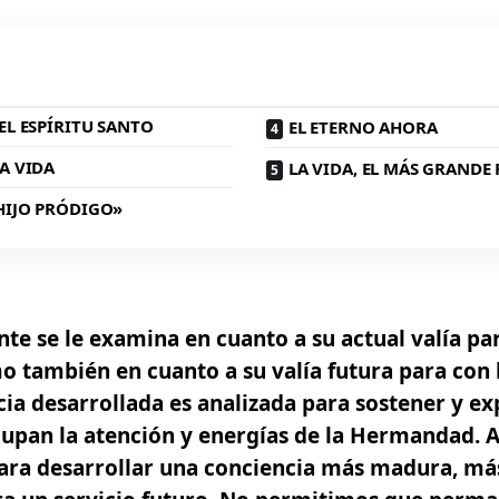
EL ESPÍRITU SANTO
EL ETERNO AHORA
A VIDA
LA VIDA, EL MÁS GRANDE
HIJO PRÓDIGO»
nte se le examina en cuanto a su actual valía pa
 también en cuanto a su valía futura para con 
cia desarrollada es analizada para sostener y e
upan la atención y energías de la Hermandad.
A
ara desarrollar una conciencia más madura, más