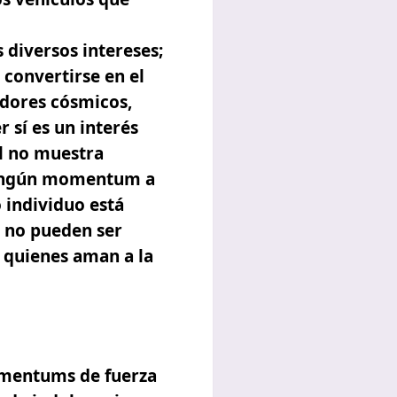
iversos intereses;
 convertirse en el
idores cósmicos,
sí es un interés
al no muestra
 ningún momentum a
 individuo está
s no pueden ser
 quienes aman a la
omentums de fuerza