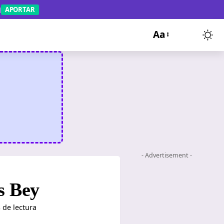
APORTAR
Aa
- Advertisement -
s Bey
 de lectura