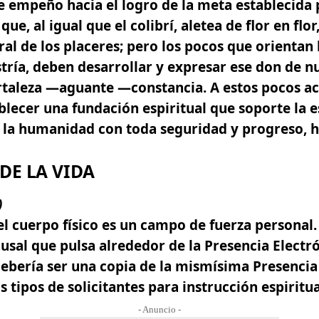
e empeño hacia el logro de la meta establecida 
e, al igual que el colibrí, aletea de flor en flor,
 de los placeres; pero los pocos que orientan l
tría, deben desarrollar y expresar ese don de 
ortaleza —aguante —constancia. A estos pocos a
blecer una fundación espiritual que soporte la e
 la humanidad con toda seguridad y progreso, h
DE LA VIDA
)
el cuerpo físico es un campo de fuerza personal.
usal que pulsa alrededor de la Presencia Electró
 debería ser una copia de la mismísima Presencia
tipos de solicitantes para instrucción espiritua
- Anuncio -