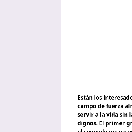
Están los interesa
campo de fuerza alr
servir a la vida sin
dignos.
El primer g
el segundo grupo no