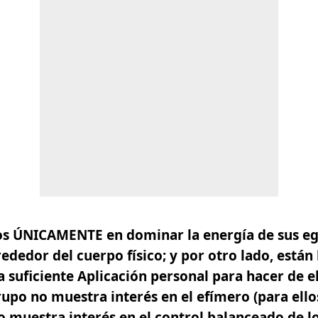
dos ÚNICAMENTE en dominar la energía de sus e
ededor del cuerpo físico; y por otro lado, están
 la suficiente Aplicación personal para hacer de e
rupo no muestra interés en el efímero (para ello
 muestra interés en el control balanceado de l