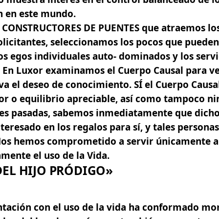
n en este mundo.
 CONSTRUCTORES DE PUENTES que atraemos los d
solicitantes, seleccionamos los pocos que pueden
s egos individuales auto- dominados y los serv
En Luxor examinamos el Cuerpo Causal para ver 
va el deseo de conocimiento. SÍ el Cuerpo Caus
or o equilibrio apreciable, así como tampoco
ades pasadas, sabemos inmediatamente que dicho
eresado en los regalos para sí,
y tales persona
Nos hemos comprometido a servir únicamente a
mente el uso de la Vida.
DEL HIJO PRÓDIGO»
ntación con el uso de la vida ha conformado m