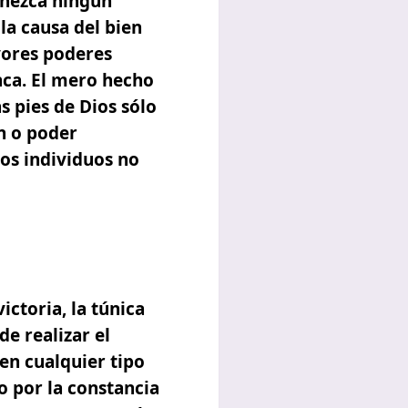
nezca ningún
 la causa del bien
yores poderes
nca. El mero hecho
s pies de Dios sólo
n o poder
tos individuos no
ictoria, la túnica
de realizar el
en cualquier tipo
o por la constancia