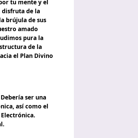
por tu mente y el
 disfruta de la
a brújula de sus
nuestro amado
cudimos pura la
structura de la
acia el
Plan Divino
 Debería ser una
nica, así como el
 Electrónica.
l.