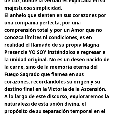
de Luz, donde la
Verdad
es explicada en su
majestuosa simplicidad.
El anhelo que sienten en sus corazones por
una compañía perfecta, por una
comprensión total y por un
Amor
que no
conozca límites ni condiciones, es en
realidad el llamado de su propia
Magna
Presencia YO SOY
instándolos a regresar a
la unidad original. No es un deseo nacido de
la carne, sino de la memoria eterna del
Fuego Sagrado que flamea en sus
corazones, recordándoles su origen y su
destino final en la Victoria de la
Ascensión
.
A lo largo de este discurso, exploraremos la
naturaleza de esta unión divina, el
propósito de su separación temporal en el