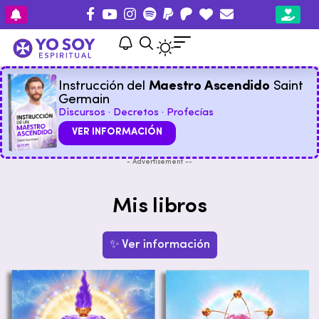
Instrucción del
Maestro Ascendido
Saint
Germain
Discursos · Decretos · Profecías
VER INFORMACIÓN
- Advertisement --
Mis libros
✨ Ver información