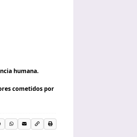
encia humana.
rores cometidos por