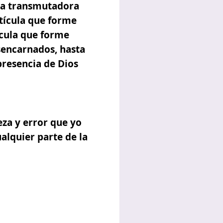
eta transmutadora
rtícula que forme
ícula que forme
esencarnados, hasta
presencia de Dios
za y error que yo
alquier parte de la