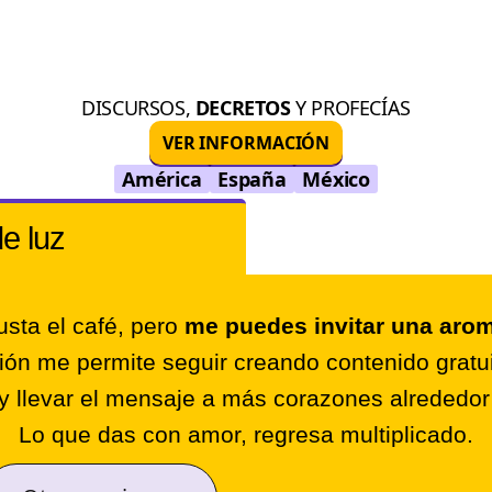
DISCURSOS,
DECRETOS
Y PROFECÍAS
VER INFORMACIÓN
América
España
México
de luz
sta el café, pero
me puedes invitar una arom
ión me permite seguir creando contenido gratui
y llevar el mensaje a más corazones alrededo
Lo que das con amor, regresa multiplicado.