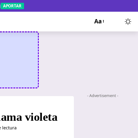
APORTAR
Aa
- Advertisement -
lama violeta
 lectura