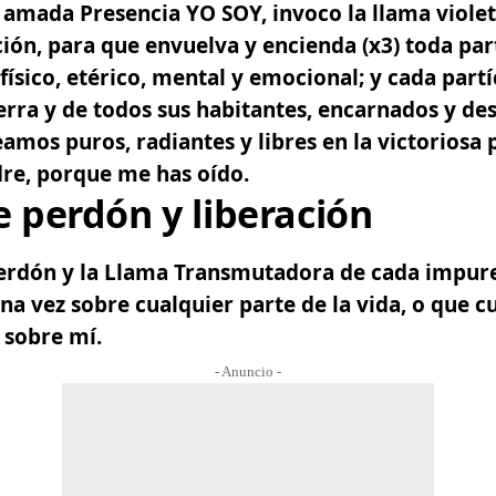
 amada Presencia YO SOY, invoco la llama viol
ción, para que envuelva y encienda (x3) toda pa
físico, etérico, mental y emocional; y cada part
ierra y de todos sus habitantes, encarnados y d
eamos puros, radiantes y libres en la victoriosa 
dre, porque me has oído.
 perdón y liberación
Perdón y la Llama Transmutadora de cada impure
a vez sobre cualquier parte de la vida, o que cu
 sobre mí.
- Anuncio -