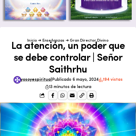
Inicio
➜
Enseñanzas
➜
Gran Director Divino
La atención, un poder que
se debe controlar | Señor
Saithrhu
yosoyespiritual
Publicado 6 mayo, 2024
194 vistas
13 minutos de lectura