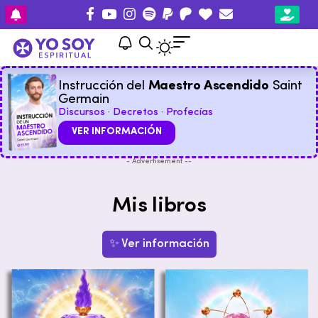
Instrucción del
Maestro Ascendido
Saint
Germain
Discursos · Decretos · Profecías
VER INFORMACIÓN
- Advertisement --
Mis libros
✨ Ver información