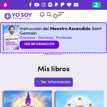
Instrucción del
Maestro Ascendido
Saint
Germain
Discursos · Decretos · Profecías
VER INFORMACIÓN
- Advertisement --
Mis libros
✨ Ver información