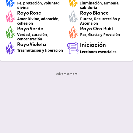
Fe, protección, voluntad
Iluminación, armonía,
divina
sabiduría
Rayo Rosa
Rayo Blanco
Amor Divino, adoración,
Pureza, Resurrección y
cohesión
Ascensión
Rayo Verde
Rayo Oro Rubí
Verdad, curación,
Paz, Gracia y Provisión
concentración
Rayo Violeta
Iniciación
Trasmutación y liberación
Lecciones esenciales.
- Advertisement -