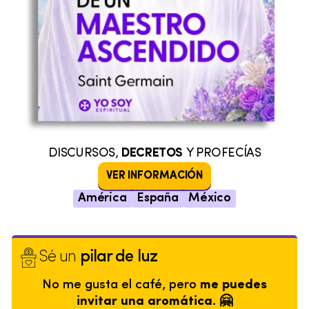
DISCURSOS,
DECRETOS
Y PROFECÍAS
VER INFORMACIÓN
América
España
México
Sé un
pilar de luz
No me gusta el café, pero
me puedes
invitar una aromática. 🤗