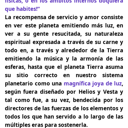
físicas, o en los ámbitos internos doquiera
que habites!”
La recompensa de servicio y amor
consiste
en ver este planeta emitiendo más luz
, en
ver a su gente resucitada,
su naturaleza
espiritual expresada
a través de su carne y
todo en, a través y alrededor de la Tierra
emitiendo la música y la armonía de las
esferas, hasta que el planeta Tierra asuma
su sitio correcto en nuestro sistema
planetario como una
magnífica joya de luz
,
según fuera diseñado por Helios y Vesta y
tal como fue, a su vez, bendecida por los
directores de las fuerzas de los elementos y
todos los que han servido a lo largo de las
múltiples eras para sostenerla.