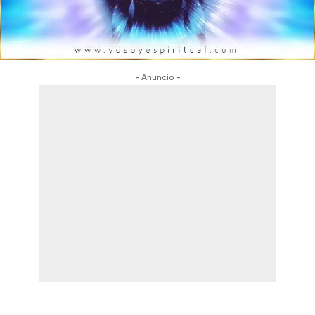
- Anuncio -