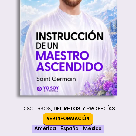
DISCURSOS,
DECRETOS
Y PROFECÍAS
VER INFORMACIÓN
América
España
México