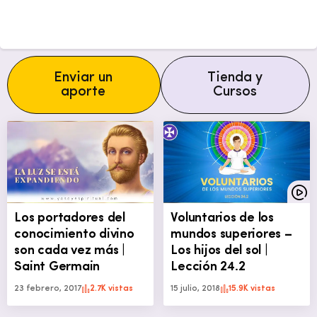
Enviar un
Tienda y
aporte
Cursos
Los portadores del
Voluntarios de los
conocimiento divino
mundos superiores –
son cada vez más |
Los hijos del sol |
Saint Germain
Lección 24.2
23 febrero, 2017
2.7K vistas
15 julio, 2018
15.9K vistas