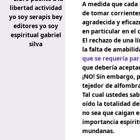
A medida que cada 
de tomar corrientes
agradecida y eficaz
en particular en el
El rechazo de una lí
la falta de amabili
que se requería par
que debería aceptar
¡NO! Sin embargo, p
tejedor de alfombr
Tal cual ustedes sab
oído la totalidad d
no sea que caigan 
importancia espirit
mundanas.