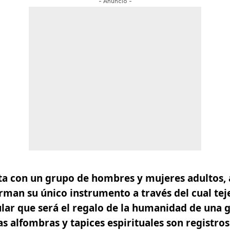
- Anuncio -
nta con un grupo de hombres y mujeres adultos,
orman su único instrumento a
través del cual teje
lar que será el regalo de la humanidad de una
s alfombras y tapices espirituales son registros