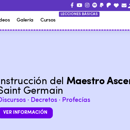
LECCIONES BÁSICAS
deos
Galería
Cursos
Instrucción del
Maestro Asce
Saint Germain
Discursos · Decretos · Profecías
VER INFORMACIÓN