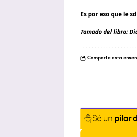
Es por eso que le 
Tomado del libro:
Di
Comparte esta enseña
Sé un
pilar 