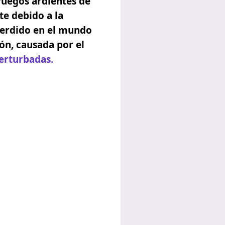
 fuegos ardientes de
te debido a la
 perdido en el mundo
ón,
causada por el
erturbadas.