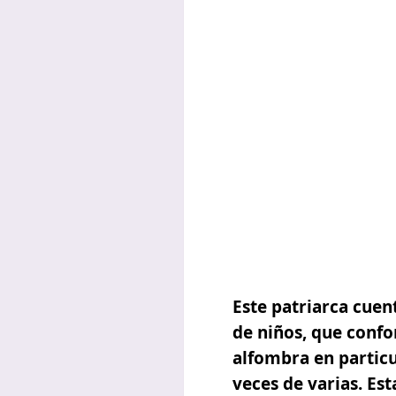
Este patriarca cue
de niños, que conf
alfombra en particu
veces de varias.
Esta