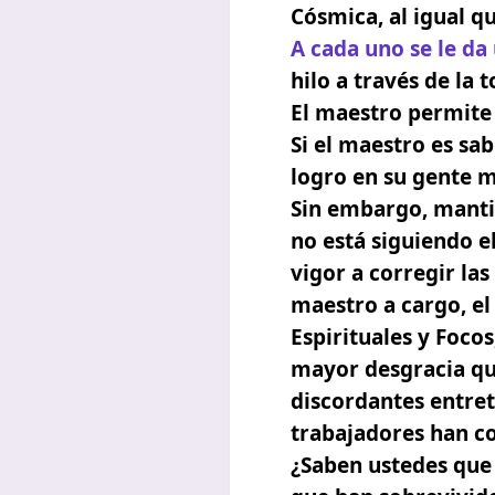
Cósmica, al igual qu
A cada uno se le da 
hilo a través de la 
El maestro permite q
Si el maestro es sa
logro en su gente 
Sin embargo, mantie
no está siguiendo e
vigor a corregir las
maestro a cargo, el 
Espirituales y Focos
mayor desgracia que
discordantes entret
trabajadores han co
¿Saben ustedes que 