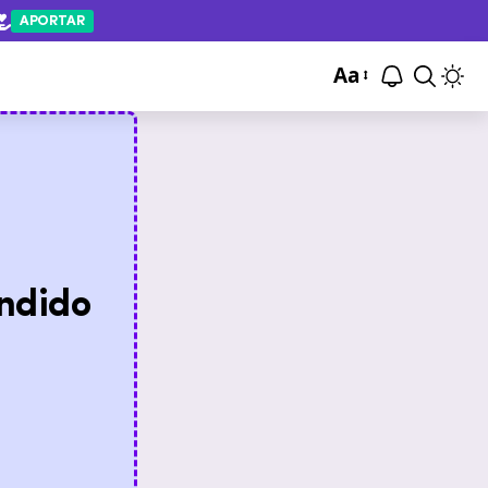
APORTAR
Aa
ndido