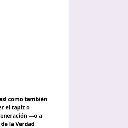
 así como también
r el tapiz o
 generación —o a
 de la Verdad