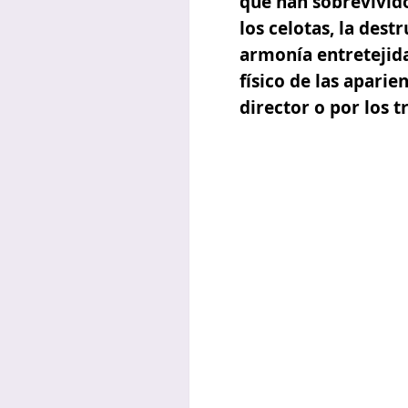
que han sobrevivido
los celotas, la dest
armonía entretejida
físico de las aparien
director o por los 