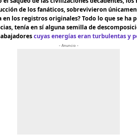
 el saqueo de las civilizaciones decadentes, los
rucción de los fanáticos, sobrevivieron únicamen
 en los registros originales? Todo lo que se ha
cias,
tenía en sí alguna semilla de descomposici
trabajadores
cuyas energías eran turbulentas y p
- Anuncio -