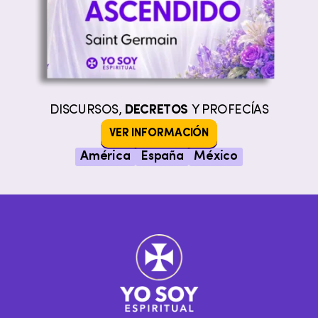
DISCURSOS,
DECRETOS
Y PROFECÍAS
VER INFORMACIÓN
América
España
México