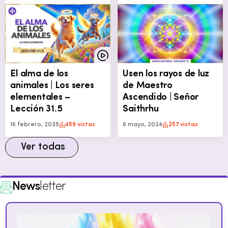
El alma de los
Usen los rayos de luz
animales | Los seres
de Maestro
elementales –
Ascendido | Señor
Lección 31.5
Saithrhu
16 febrero, 2025
459 vistas
6 mayo, 2024
257 vistas
Ver todas
News
letter