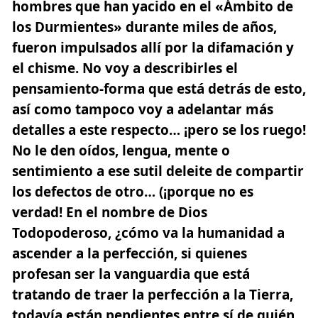
hombres que han yacido en el «Ámbito de
los Durmientes» durante miles de años,
fueron impulsados allí por la difamación y
el chisme. No voy a describirles el
pensamiento-forma que está detrás de esto,
así como tampoco voy a adelantar más
detalles a este respecto… ¡pero se los ruego!
No le den oídos, lengua, mente o
sentimiento a ese sutil deleite de compartir
los defectos de otro… (¡porque no es
verdad! En el nombre de Dios
Todopoderoso, ¿cómo va la humanidad a
ascender a la perfección, si quienes
profesan ser la vanguardia que está
tratando de traer la perfección a la Tierra,
todavía están pendientes entre sí de quién