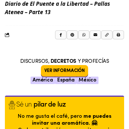
Diario de El Puente a la Libertad –
Pallas
Atenea
–
Parte
13
DISCURSOS,
DECRETOS
Y PROFECÍAS
VER INFORMACIÓN
América
España
México
Sé un
pilar de luz
No me gusta el café, pero
me puedes
invitar una aromática. 🤗