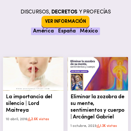
DISCURSOS,
DECRETOS
Y PROFECÍAS
VER INFORMACIÓN
América
España
México
La importancia del
Eliminar la zozobra de
silencio | Lord
su mente,
Maitreya
sentimientos y cuerpo
| Arcángel Gabriel
10 abril, 2016
2.6K vistas
1 octubre, 2023
1.3K vistas