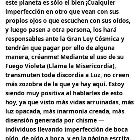
este planeta es sólo el bien ¡Cualquier
imperfección en otro que vean con sus
propios ojos o que escuchen con sus oídos,
y luego pasen a otra persona, los hará
responsables ante la Gran Ley Cósmica y
tendrán que pagar por ello de alguna
manera, créanme! Mediante el uso de su
Fuego Violeta (Llama la Misericordia),
transmuten toda discordia a Luz, no creen
más zozobra de la que ya hay aquí. Estoy
siendo muy positiva al hablarles de esto
hoy, ya que visto más vidas arruinadas, más
luz opacada, más inarmonía creada, más
disensión generada por chisme —
individuos llevando imperfección de boca
oído, de oído a boca, y en la página escrita.