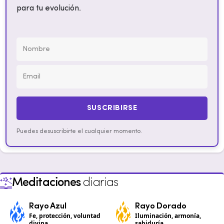
para tu evolución.
SUSCRIBIRSE
Puedes desuscribirte el cualquier momento.
Meditaciones
diarias
Rayo Azul
Rayo Dorado
Fe, protección, voluntad
Iluminación, armonía,
divina
sabiduría