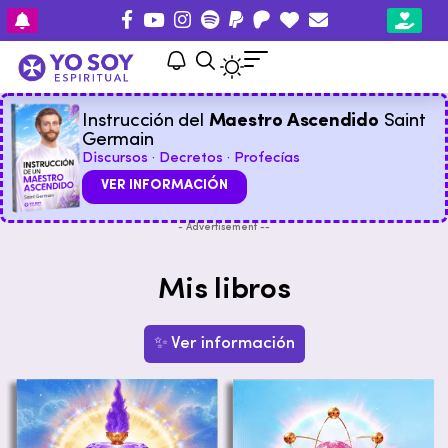
Instrucción del
Maestro Ascendido
Saint
Germain
Discursos · Decretos · Profecías
VER INFORMACIÓN
- Advertisement --
Mis libros
✨ Ver información