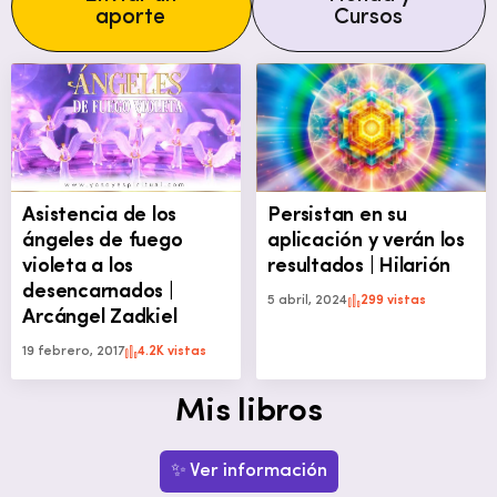
aporte
Cursos
Asistencia de los
Persistan en su
ángeles de fuego
aplicación y verán los
violeta a los
resultados | Hilarión
desencarnados |
5 abril, 2024
299 vistas
Arcángel Zadkiel
19 febrero, 2017
4.2K vistas
Mis libros
✨ Ver información