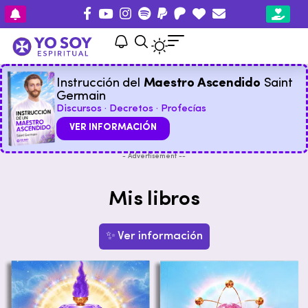
Instrucción del
Maestro Ascendido
Saint
Germain
Discursos · Decretos · Profecías
VER INFORMACIÓN
- Advertisement --
Mis libros
✨ Ver información