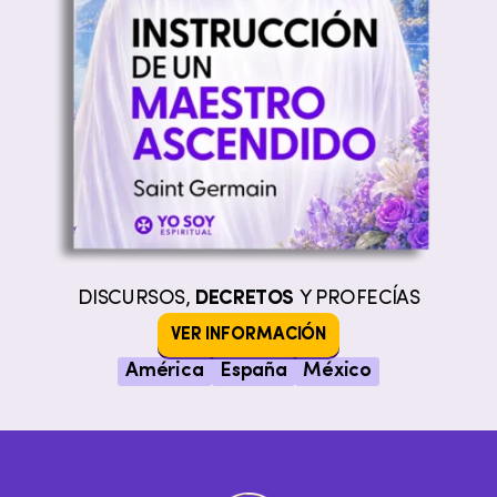
DISCURSOS,
DECRETOS
Y PROFECÍAS
VER INFORMACIÓN
América
España
México