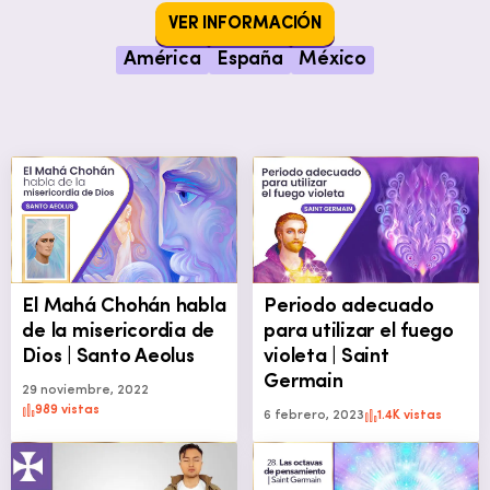
VER INFORMACIÓN
América
España
México
El Mahá Chohán habla
Periodo adecuado
de la misericordia de
para utilizar el fuego
Dios | Santo Aeolus
violeta | Saint
Germain
29 noviembre, 2022
989 vistas
6 febrero, 2023
1.4K vistas