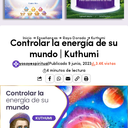
Inicio
➜
Enseñanzas
➜
Rayo Dorado
➜
Kuthumi
Controlar la energía de su
mundo | Kuthumi
yosoyespiritual
Publicado 9 junio, 2023
3.4K vistas
4 minutos de lectura