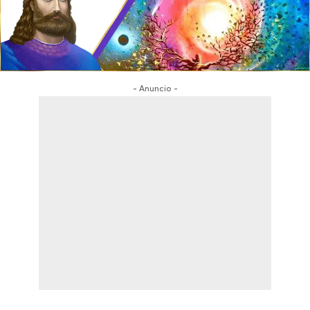
- Anuncio -