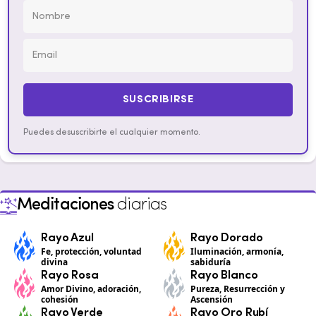
SUSCRIBIRSE
Puedes desuscribirte el cualquier momento.
Meditaciones
diarias
Rayo Azul
Rayo Dorado
Fe, protección, voluntad
Iluminación, armonía,
divina
sabiduría
Rayo Rosa
Rayo Blanco
Amor Divino, adoración,
Pureza, Resurrección y
cohesión
Ascensión
Rayo Verde
Rayo Oro Rubí