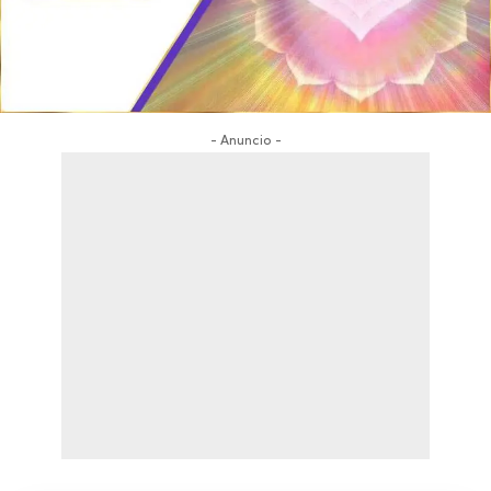
- Anuncio -