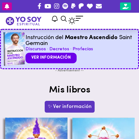
Instrucción del
Maestro Ascendido
Saint
Germain
Discursos · Decretos · Profecías
VER INFORMACIÓN
- Advertisement --
Mis libros
✨ Ver información