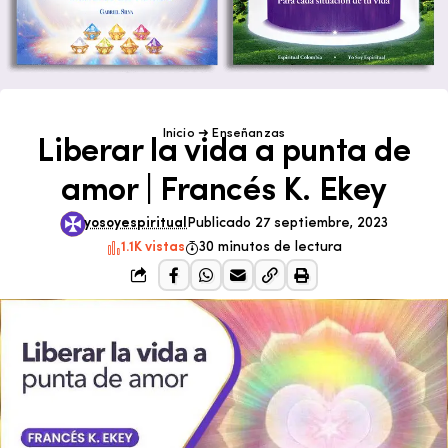
Inicio
➜
Enseñanzas
Liberar la vida a punta de
amor | Francés K. Ekey
yosoyespiritual
Publicado 27 septiembre, 2023
1.1K vistas
30 minutos de lectura