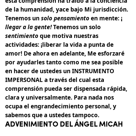
esta comprensión ha traído a la conciencia
de la humanidad, yace bajo Mi jurisdicción.
Tenemos un
solo pensamiento
en mente: ¡
llegar a la gente!
Tenemos un solo
sentimiento
que motiva nuestras
actividades: ¡liberar la vida a punta de
amor! De ahora en adelante, Me esforzaré
por ayudarles tanto como me sea posible
en hacer de ustedes un INSTRUMENTO
IMPERSONAL a través del cual esta
comprensión pueda ser dispensada rápida,
clara y universalmente. Para nada nos
ocupa el engrandecimiento personal, y
sabemos que a ustedes tampoco.
ADVENIMIENTO DEL ÁNGEL MICAH