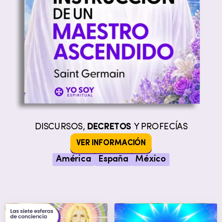
DISCURSOS,
DECRETOS
Y PROFECÍAS
VER INFORMACIÓN
América
España
México