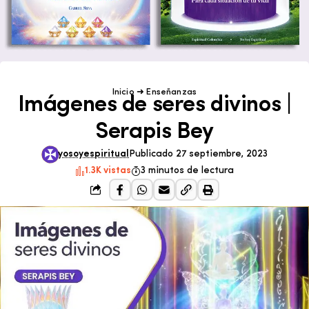
Inicio
➜
Enseñanzas
Imágenes de seres divinos |
Serapis Bey
yosoyespiritual
Publicado 27 septiembre, 2023
1.3K vistas
3 minutos de lectura