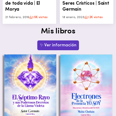
de toda vida | El
Seres Crísticos | Saint
Morya
Germain
21 febrero, 2016
1.5K vistas
18 enero, 2023
1.2K vistas
Mis libros
✨ Ver información