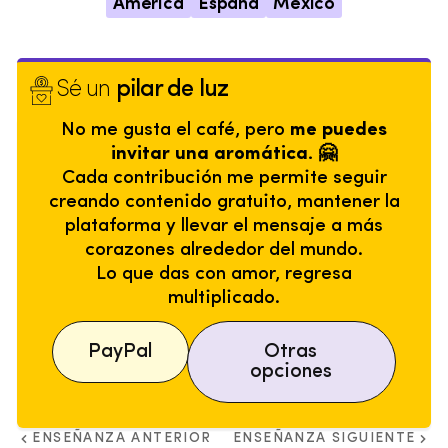
América
España
México
Sé un
pilar de luz
No me gusta el café, pero
me puedes
invitar una aromática. 🤗
Cada contribución me permite seguir
creando contenido gratuito, mantener la
plataforma y llevar el mensaje a más
corazones alrededor del mundo.
Lo que das con amor, regresa
multiplicado.
PayPal
Otras
opciones
ENSEÑANZA ANTERIOR
ENSEÑANZA SIGUIENTE