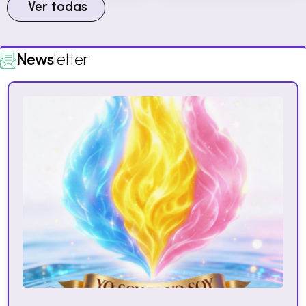
Ver todas
News
letter