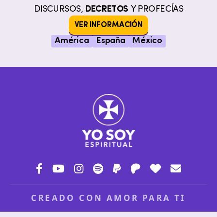
DISCURSOS,
DECRETOS
Y PROFECÍAS
VER INFORMACIÓN
América
España
México
CREADO CON AMOR PARA TI