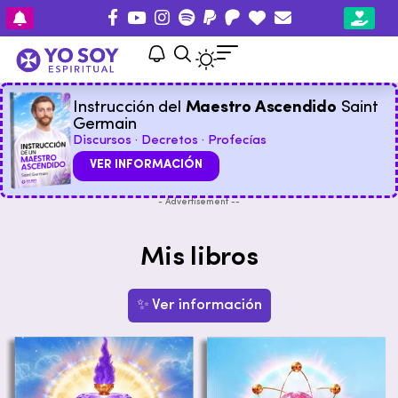
Instrucción del
Maestro Ascendido
Saint
Germain
Discursos · Decretos · Profecías
VER INFORMACIÓN
- Advertisement --
Mis libros
✨ Ver información