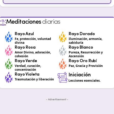
Meditaciones
diarias
Rayo Azul
Rayo Dorado
Fe, protección, voluntad
Iluminación, armonía,
divina
sabiduría
Rayo Rosa
Rayo Blanco
Amor Divino, adoración,
Pureza, Resurrección y
cohesión
Ascensión
Rayo Verde
Rayo Oro Rubí
Verdad, curación,
Paz, Gracia y Provisión
concentración
Rayo Violeta
Iniciación
Trasmutación y liberación
Lecciones esenciales.
- Advertisement -