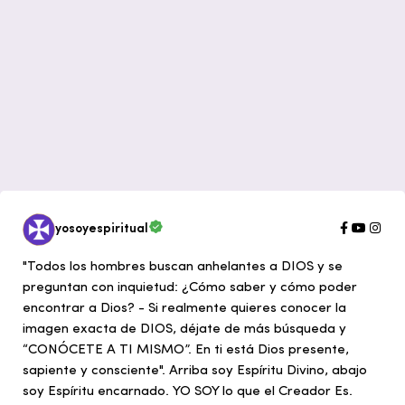
yosoyespiritual
"Todos los hombres buscan anhelantes a DIOS y se
preguntan con inquietud: ¿Cómo saber y cómo poder
encontrar a Dios? - Si realmente quieres conocer la
imagen exacta de DIOS, déjate de más búsqueda y
“CONÓCETE A TI MISMO”. En ti está Dios presente,
sapiente y consciente". Arriba soy Espíritu Divino, abajo
soy Espíritu encarnado. YO SOY lo que el Creador Es.