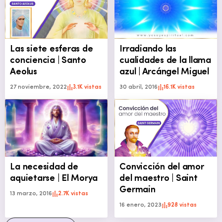
Las siete esferas de
Irradiando las
conciencia | Santo
cualidades de la llama
Aeolus
azul | Arcángel Miguel
27 noviembre, 2022
3.1K vistas
30 abril, 2016
16.1K vistas
La necesidad de
Convicción del amor
aquietarse | El Morya
del maestro | Saint
Germain
13 marzo, 2016
2.7K vistas
16 enero, 2023
928 vistas