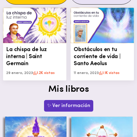
La chispa de luz
Obstáculos en tu
interna | Saint
corriente de vida |
Germain
Santo Aeolus
29 enero, 2023
1.2K vistas
11 enero, 2023
1.1K vistas
Mis libros
✨ Ver información