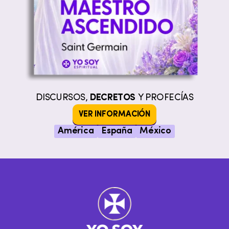
DISCURSOS,
DECRETOS
Y PROFECÍAS
VER INFORMACIÓN
América
España
México