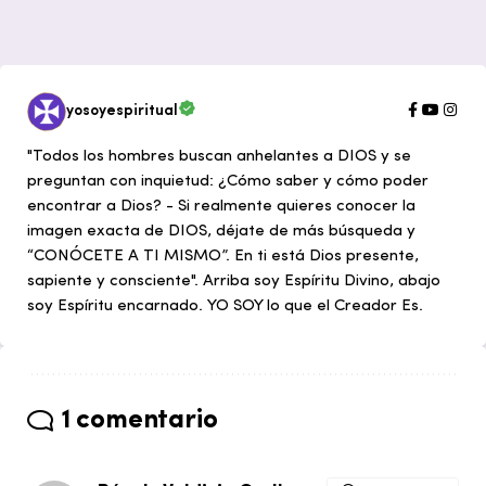
yosoyespiritual
"Todos los hombres buscan anhelantes a DIOS y se
preguntan con inquietud: ¿Cómo saber y cómo poder
encontrar a Dios? - Si realmente quieres conocer la
imagen exacta de DIOS, déjate de más búsqueda y
“CONÓCETE A TI MISMO”. En ti está Dios presente,
sapiente y consciente". Arriba soy Espíritu Divino, abajo
soy Espíritu encarnado. YO SOY lo que el Creador Es.
1 comentario