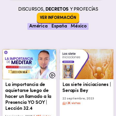
DISCURSOS,
DECRETOS
Y PROFECÍAS
VER INFORMACIÓN
América
España
México
La importancia de
Las siete iniciaciones |
aquietarse luego de
Serapis Bey
hacer un llamado a la
22 septiembre, 2023
Presencia YO SOY |
1.3K vistas
Lección 32.4