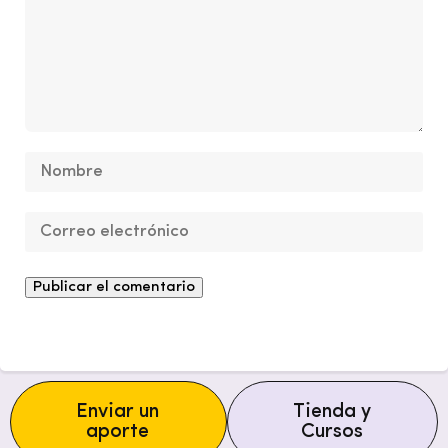
Enviar un
Tienda y
aporte
Cursos