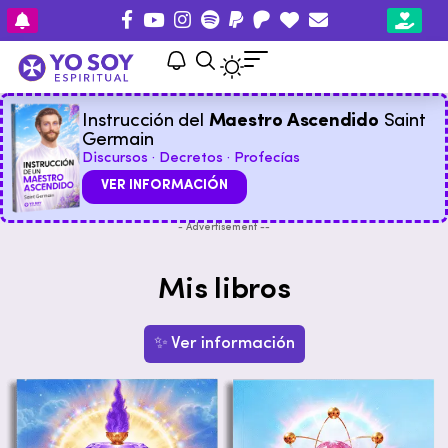
Instrucción del
Maestro Ascendido
Saint
Germain
Discursos · Decretos · Profecías
VER INFORMACIÓN
- Advertisement --
Mis libros
✨ Ver información