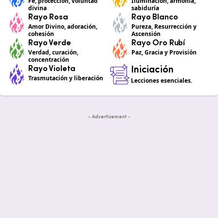
Fe, protección, voluntad
Iluminación, armonía,
divina
sabiduría
Rayo Rosa
Rayo Blanco
Amor Divino, adoración,
Pureza, Resurrección y
cohesión
Ascensión
Rayo Verde
Rayo Oro Rubí
Verdad, curación,
Paz, Gracia y Provisión
concentración
Rayo Violeta
Iniciación
Trasmutación y liberación
Lecciones esenciales.
- Advertisement -