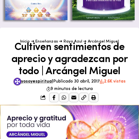
Inicio
➜
Enseñanzas
➜
Rayo Azul
➜
Arcángel Miguel
Cultiven sentimientos de
aprecio y agradezcan por
todo | Arcángel Miguel
yosoyespiritual
Publicado 30 abril, 2017
2.6K vistas
9 minutos de lectura