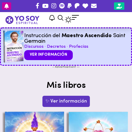
Instrucción del
Maestro Ascendido
Saint
Germain
Discursos · Decretos · Profecías
VER INFORMACIÓN
- Advertisement --
Mis libros
✨ Ver información