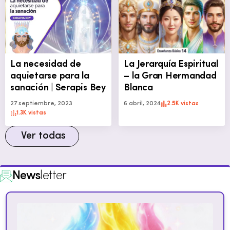
La necesidad de
La Jerarquía Espiritual
aquietarse para la
– la Gran Hermandad
sanación | Serapis Bey
Blanca
27 septiembre, 2023
6 abril, 2024
2.5K vistas
1.3K vistas
Ver todas
News
letter