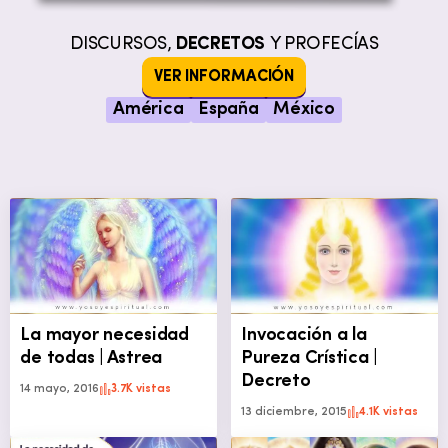
DISCURSOS,
DECRETOS
Y PROFECÍAS
VER INFORMACIÓN
América
España
México
La mayor necesidad
Invocación a la
de todas | Astrea
Pureza Crística |
Decreto
14 mayo, 2016
3.7K vistas
13 diciembre, 2015
4.1K vistas