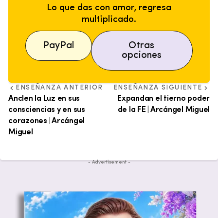
Lo que das con amor, regresa
multiplicado.
PayPal
Otras
opciones
ENSEÑANZA ANTERIOR
ENSEÑANZA SIGUIENTE
Anclen la Luz en sus
Expandan el tierno poder
consciencias y en sus
de la FE | Arcángel Miguel
corazones | Arcángel
Miguel
- Advertisement -