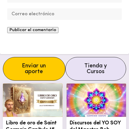
Enviar un
Tienda y
aporte
Cursos
Libro de oro de Saint
Discursos del YO SOY