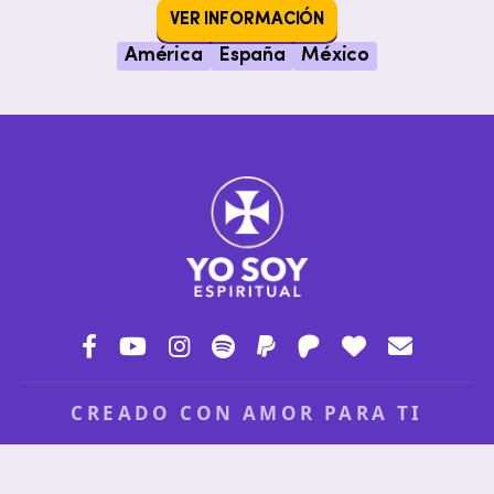
VER INFORMACIÓN
América
España
México
CREADO CON AMOR PARA TI