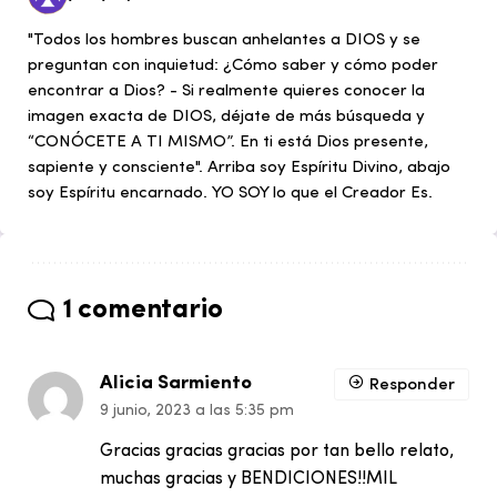
"Todos los hombres buscan anhelantes a DIOS y se
preguntan con inquietud: ¿Cómo saber y cómo poder
encontrar a Dios? - Si realmente quieres conocer la
imagen exacta de DIOS, déjate de más búsqueda y
“CONÓCETE A TI MISMO”. En ti está Dios presente,
sapiente y consciente". Arriba soy Espíritu Divino, abajo
soy Espíritu encarnado. YO SOY lo que el Creador Es.
1 comentario
Alicia Sarmiento
Responder
9 junio, 2023 a las 5:35 pm
Gracias gracias gracias por tan bello relato,
muchas gracias y BENDICIONES!!MIL