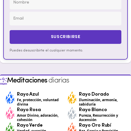
SUSCRIBIRSE
Puedes desuscribirte el cualquier momento.
Meditaciones
diarias
Rayo Azul
Rayo Dorado
Fe, protección, voluntad
Iluminación, armonía,
divina
sabiduría
Rayo Rosa
Rayo Blanco
Amor Divino, adoración,
Pureza, Resurrección y
cohesión
Ascensión
Rayo Verde
Rayo Oro Rubí
Verdad, curación,
Paz, Gracia y Provisión