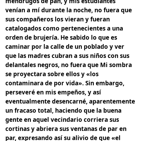
mendrugos de pan, y mis estudiantes
venían a mí durante la noche, no fuera que
sus compañeros los vieran y fueran
catalogados como pertenecientes a una
orden de brujería. He sabido lo que es
caminar por la calle de un poblado y ver
que las madres cubran a sus niños con sus
delantales negros, no fuera que Mi sombra
se proyectara sobre ellos y
«los
contaminara de por vida»
. Sin embargo,
perseveré en mis empeños, y así
eventualmente desencarné, aparentemente
un fracaso total, haciendo que la buena
gente en aquel vecindario corriera sus
cortinas y abriera sus ventanas de par en
par, expresando así su alivio de que «el