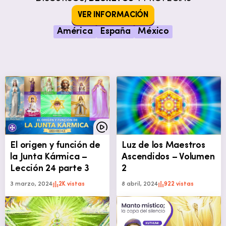
VER INFORMACIÓN
América
España
México
El origen y función de
Luz de los Maestros
la Junta Kármica –
Ascendidos – Volumen
Lección 24 parte 3
2
3 marzo, 2024
2K vistas
8 abril, 2024
922 vistas