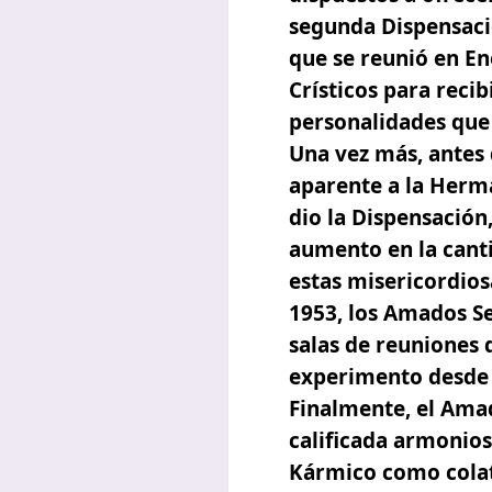
segunda Dispensació
que se reunió en En
Crísticos para recib
personalidades que 
Una vez más, antes 
aparente a la Herma
dio la Dispensación
aumento en la cant
estas misericordio
1953, los Amados S
salas de reuniones 
experimento desde e
Finalmente, el Ama
calificada armonios
Kármico como colat