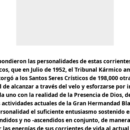
ondieron las personalidades de estas corrientes
cos, que en Julio de 1952, el Tribunal Kármico a
orgó a los Santos Seres Crísticos de 198,000 otr
d de alcanzar a través del velo y esforzarse por 
a uno con la realidad de la Presencia de Dios, d
s actividades actuales de la Gran Hermandad Bl
rsonalidad el suficiente entusiasmo sostenido e
ndidos y no -ascendidos en conjunto, de manera
r las energías de sus corrientes de vida al actua