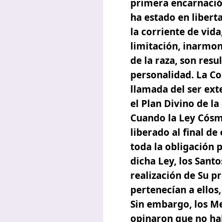
primera encarnación 
ha estado en libert
la corriente de vida
limitación, inarmon
de la raza, son res
personalidad. La Co
llamada del ser ext
el Plan Divino de la
Cuando la Ley Cósmi
liberado al final de
toda la obligación 
dicha Ley, los Santo
realización de Su 
pertenecían a ellos
Sin embargo, los Me
opinaron que no hab