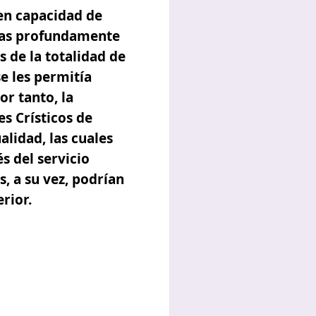
en capacidad de
das profundamente
s de la totalidad de
se les permitía
r tanto, la
es Crísticos de
lidad, las cuales
s del servicio
, a su vez, podrían
rior.