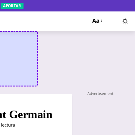
APORTAR
Aa
- Advertisement -
int Germain
 lectura