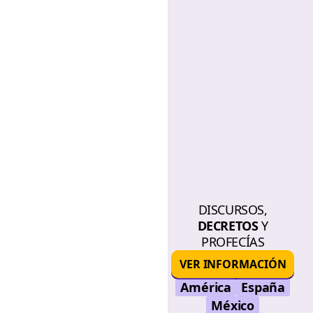
DISCURSOS,
DECRETOS
Y
PROFECÍAS
VER INFORMACIÓN
América
España
México