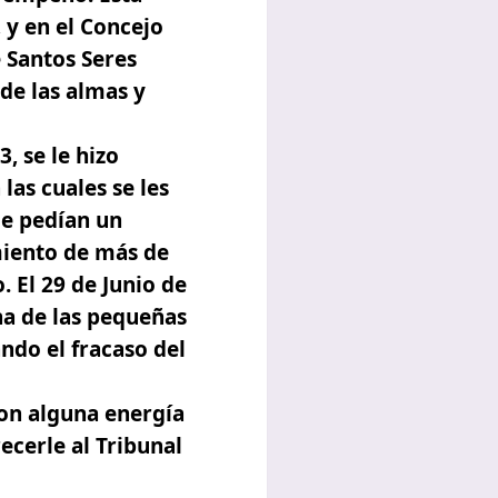
 y en el Concejo
 Santos Seres
 de las almas y
, se le hizo
las cuales se les
ue pedían un
miento de más de
 El 29 de Junio de
na de las pequeñas
ndo el fracaso del
on alguna energía
ecerle al Tribunal