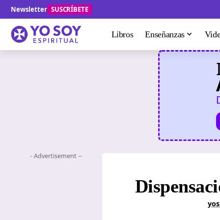
Newsletter
SUSCRÍBETE
Libros
Enseñanzas
Vid
- Advertisement --
Dispensaci
yos