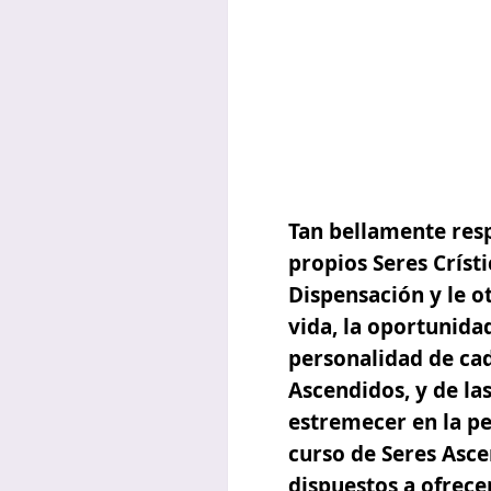
Tan bellamente resp
propios Seres Crísti
Dispensación y le ot
vida, la oportunida
personalidad de cad
Ascendidos, y de
la
estremecer en la pe
curso de Seres Asce
dispuestos a ofrece