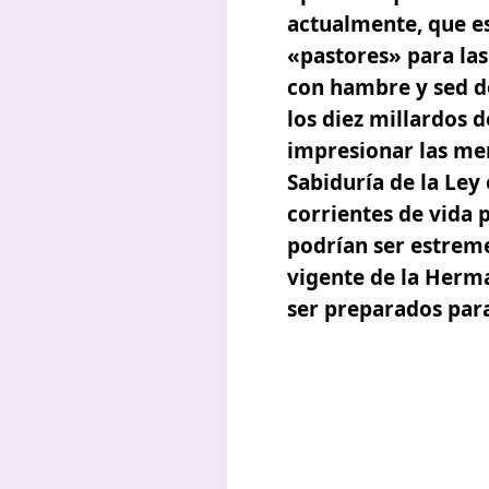
actualmente, que e
«pastores» para la
con hambre y sed de 
los diez millardos d
impresionar las men
Sabiduría de la Ley
corrientes de vida 
podrían ser estreme
vigente de la Herma
ser preparados para