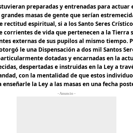
stuvieran preparadas y entrenadas para actuar 
s grandes masas de gente que serían estremeci
rectitud espiritual, si a los Santo Seres Crístico
e corrientes de vida que pertenecen a la Tierra 
tes externas de sus pupilos al mismo tiempo. Po
 otorgó le una Dispensación a dos mil Santos Ser
particularmente dotadas y encarnadas en la actua
cidas, despertadas e instruidas en la Ley a travé
ndad, con la mentalidad de que estos individuos
 enseñarle la Ley a las masas en una fecha poste
- Anuncio -