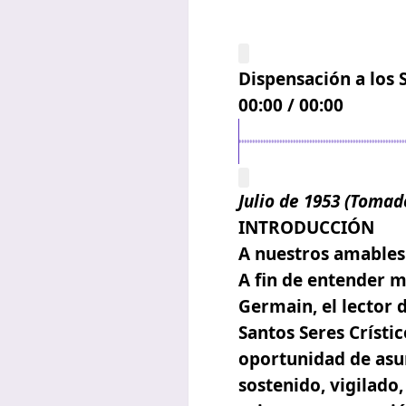
Dispensación a los 
00:00
/
00:00
Julio de 1953 (Tomad
INTRODUCCIÓN
A nuestros amables 
A fin de entender 
Germain, el lector 
Santos Seres Crísti
oportunidad de asum
sostenido, vigilado