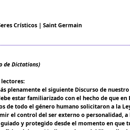
Seres Crísticos | Saint Germain
o de Dictations)
lectores:
más plenamente el siguiente Discurso de nuestr
debe estar familiarizado con el hecho de que en 
cos de todo el género humano solicitaron a la L
ir el control del ser externo o personalidad
, a
, guiado y protegido desde el momento en que t