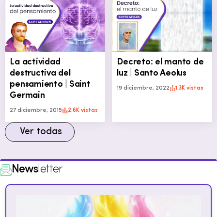
La actividad
Decreto: el manto de
destructiva del
luz | Santo Aeolus
pensamiento | Saint
19 diciembre, 2022
1.3K vistas
Germain
27 diciembre, 2015
2.6K vistas
Ver todas
News
letter