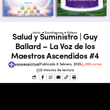
Inicio
➜
Enseñanzas
➜
Videos
Salud y Suministro | Guy
Ballard – La Voz de los
Maestros Ascendidos #4
yosoyespiritual
Publicado 8 febrero, 2025
480 vistas
12 minutos de lectura