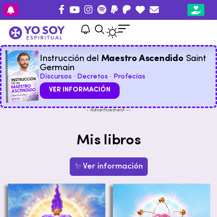
Instrucción del
Maestro Ascendido
Saint
Germain
Discursos · Decretos · Profecías
VER INFORMACIÓN
- Advertisement --
Mis libros
✨ Ver información