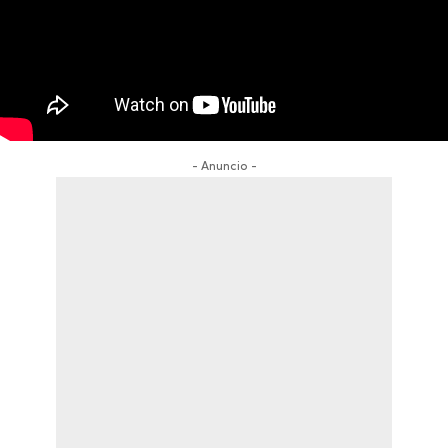
- Anuncio -