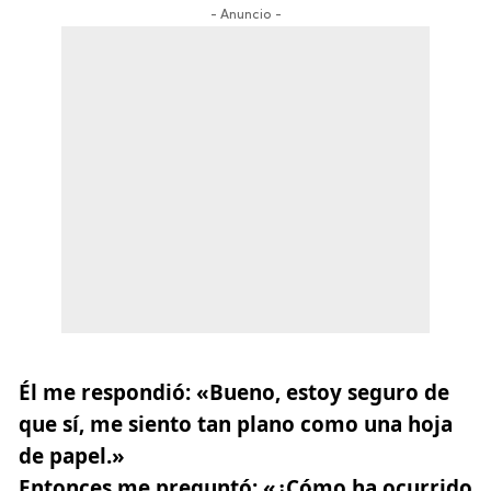
- Anuncio -
Él me respondió: «Bueno, estoy seguro de
que sí, me siento tan plano como una hoja
de papel.»
Entonces me preguntó: «¿Cómo ha ocurrido