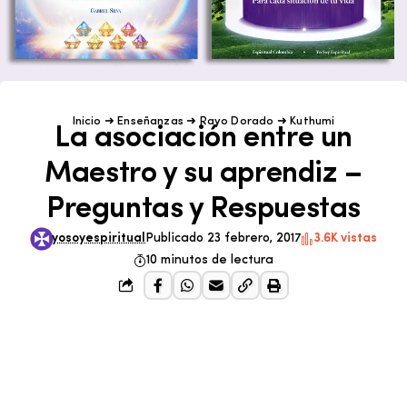
Inicio
➜
Enseñanzas
➜
Rayo Dorado
➜
Kuthumi
La asociación entre un
Maestro y su aprendiz –
Preguntas y Respuestas
yosoyespiritual
Publicado 23 febrero, 2017
3.6K vistas
10 minutos de lectura