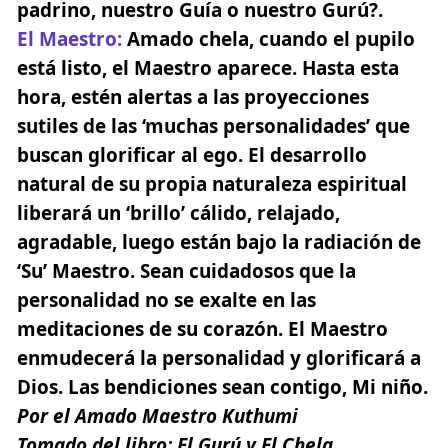
padrino, nuestro Guía o nuestro Gurú?.
El Maestro
:
Amado chela,
cuando el pupilo
está listo, el Maestro aparece
. Hasta esta
hora, estén alertas a las proyecciones
sutiles de las ‘muchas personalidades’ que
buscan glorificar al ego. El desarrollo
natural de su propia naturaleza espiritual
liberará un ‘brillo’ cálido, relajado,
agradable, luego están bajo la radiación de
‘Su’ Maestro. Sean cuidadosos que la
personalidad no se exalte en las
meditaciones de su corazón. El Maestro
enmudecerá la personalidad y glorificará a
Dios. Las bendiciones sean contigo, Mi niño.
Por el Amado Maestro
Kuthumi
Tomado del libro:
El Gurú y El Chela