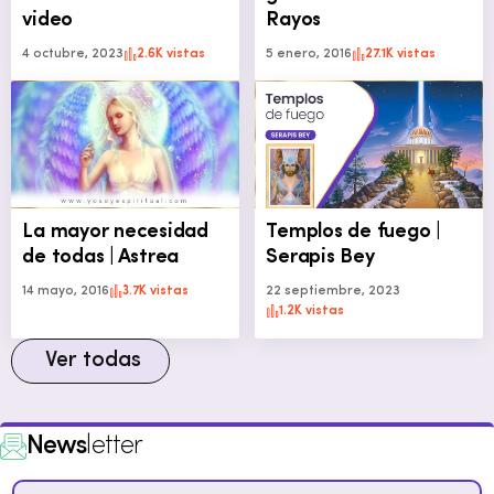
video
Rayos
4 octubre, 2023
2.6K vistas
5 enero, 2016
27.1K vistas
La mayor necesidad
Templos de fuego |
de todas | Astrea
Serapis Bey
14 mayo, 2016
3.7K vistas
22 septiembre, 2023
1.2K vistas
Ver todas
News
letter