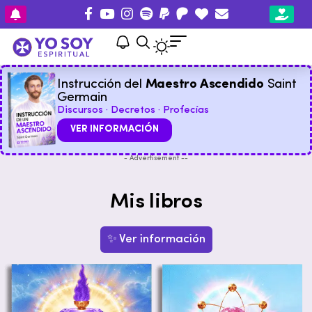
Instrucción del
Maestro Ascendido
Saint
Germain
Discursos · Decretos · Profecías
VER INFORMACIÓN
- Advertisement --
Mis libros
✨ Ver información