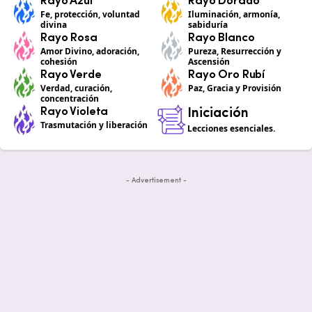
Rayo Azul
Rayo Dorado
Fe, protección, voluntad
Iluminación, armonía,
divina
sabiduría
Rayo Rosa
Rayo Blanco
Amor Divino, adoración,
Pureza, Resurrección y
cohesión
Ascensión
Rayo Verde
Rayo Oro Rubí
Verdad, curación,
Paz, Gracia y Provisión
concentración
Rayo Violeta
Iniciación
Trasmutación y liberación
Lecciones esenciales.
- Advertisement -