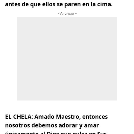
antes de que ellos se paren en la cima.
- Anuncio -
EL CHELA:
Amado Maestro, entonces
nosotros debemos adorar y amar
únicamente al Dios que pulsa en Sus