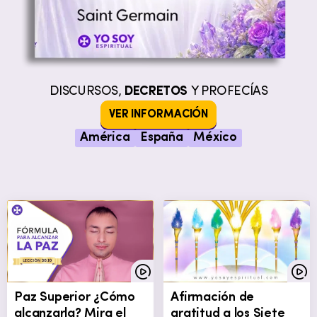
DISCURSOS,
DECRETOS
Y PROFECÍAS
VER INFORMACIÓN
América
España
México
Paz Superior ¿Cómo
Afirmación de
alcanzarla? Mira el
gratitud a los Siete