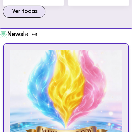
Ver todas
News
letter