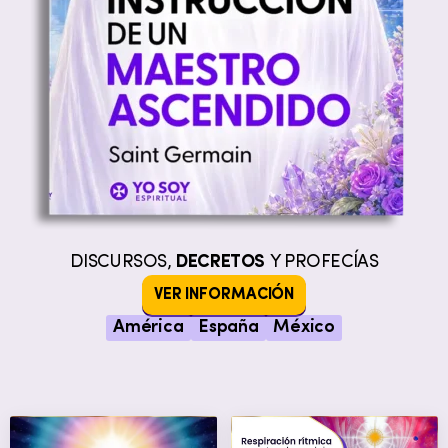
DISCURSOS,
DECRETOS
Y PROFECÍAS
VER INFORMACIÓN
América
España
México