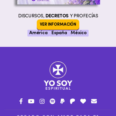
DISCURSOS,
DECRETOS
Y PROFECÍAS
VER INFORMACIÓN
América
España
México