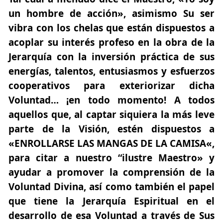
un hombre de acción», asimismo Su ser
vibra con los chelas que están dispuestos a
acoplar su interés profeso en la obra de la
Jerarquía con la inversión práctica de sus
energías, talentos, entusiasmos y esfuerzos
cooperativos para exteriorizar dicha
Voluntad… ¡en todo momento! A todos
aquellos que, al captar siquiera la más leve
parte de la Visión, estén dispuestos a
«
ENROLLARSE LAS MANGAS DE LA CAMISA
«,
para citar a nuestro “ilustre Maestro» y
ayudar a promover la comprensión de la
Voluntad Divina, así como también el papel
que tiene la Jerarquía Espiritual en el
desarrollo de esa Voluntad a través de Sus