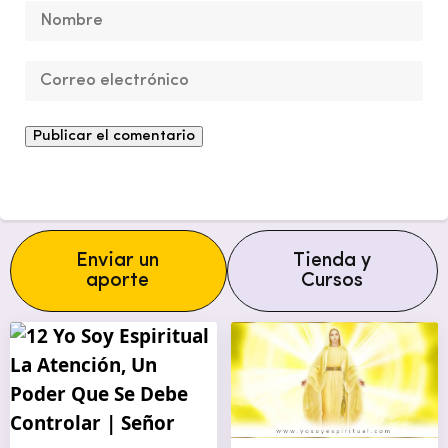
Enviar un
Tienda y
aporte
Cursos