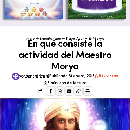
Inicio
➜
Enseñanzas
➜
Rayo Azul
➜
El Morya
En qué consiste la
actividad del Maestro
Morya
yosoyespiritual
Publicado 31 enero, 2016
5.1K vistas
3 minutos de lectura