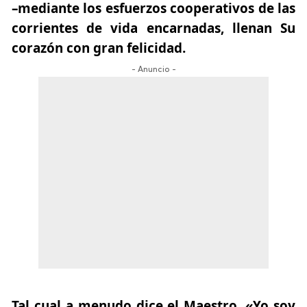
–
mediante los esfuerzos cooperativos de las
corrientes de vida encarnadas
, llenan Su
corazón con gran felicidad.
- Anuncio -
Tal cual a menudo dice el Maestro, «Yo soy