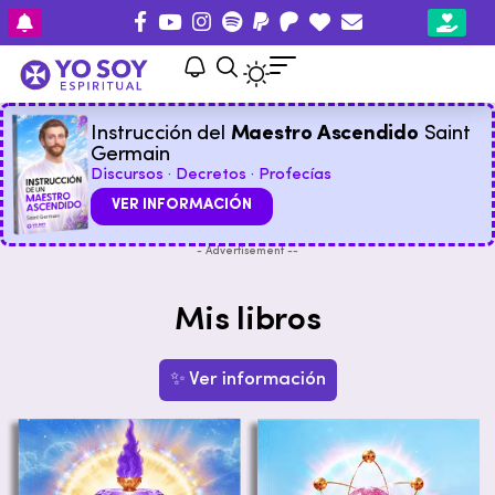
Instrucción del
Maestro Ascendido
Saint
Germain
Discursos · Decretos · Profecías
VER INFORMACIÓN
- Advertisement --
Mis libros
✨ Ver información