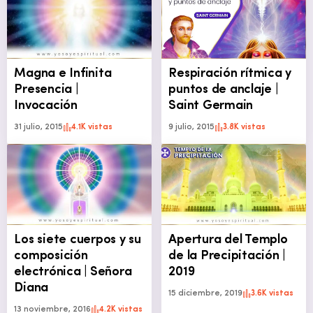
Magna e Infinita
Respiración rítmica y
Presencia |
puntos de anclaje |
Invocación
Saint Germain
31 julio, 2015
4.1K vistas
9 julio, 2015
3.8K vistas
Los siete cuerpos y su
Apertura del Templo
composición
de la Precipitación |
electrónica | Señora
2019
Diana
15 diciembre, 2019
3.6K vistas
13 noviembre, 2016
4.2K vistas