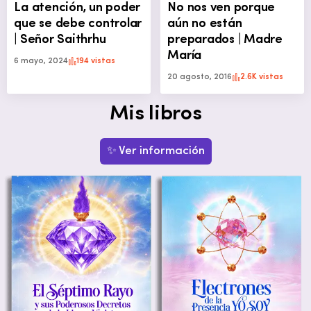
La atención, un poder
No nos ven porque
que se debe controlar
aún no están
| Señor Saithrhu
preparados | Madre
María
6 mayo, 2024
194 vistas
20 agosto, 2016
2.6K vistas
Mis libros
✨ Ver información