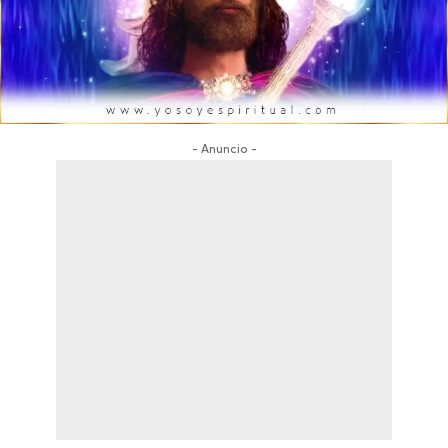
- Anuncio -